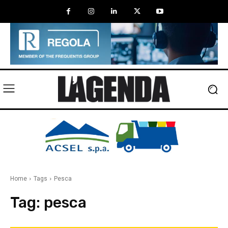
Home
Tags
Pesca
Tag:
pesca