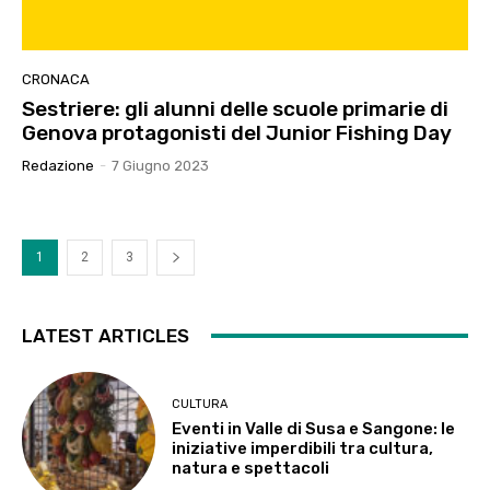
CRONACA
Sestriere: gli alunni delle scuole primarie di
Genova protagonisti del Junior Fishing Day
Redazione
-
7 Giugno 2023
1
2
3
LATEST ARTICLES
CULTURA
Eventi in Valle di Susa e Sangone: le
iniziative imperdibili tra cultura,
natura e spettacoli