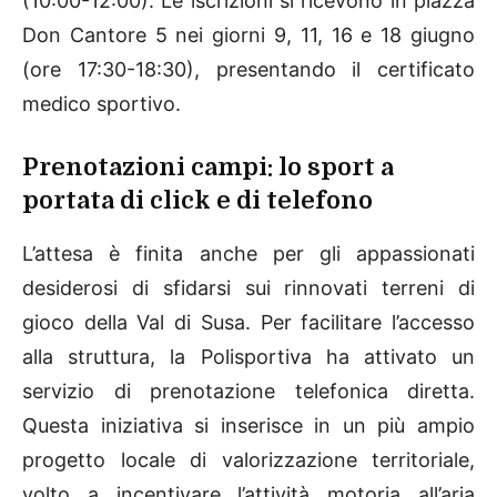
(10:00-12:00). Le iscrizioni si ricevono in piazza
Don Cantore 5 nei giorni 9, 11, 16 e 18 giugno
(ore 17:30-18:30), presentando il certificato
medico sportivo.
Prenotazioni campi: lo sport a
portata di click e di telefono
L’attesa è finita anche per gli appassionati
desiderosi di sfidarsi sui rinnovati terreni di
gioco della Val di Susa. Per facilitare l’accesso
alla struttura, la Polisportiva ha attivato un
servizio di prenotazione telefonica diretta.
Questa iniziativa si inserisce in un più ampio
progetto locale di valorizzazione territoriale,
volto a incentivare l’attività motoria all’aria