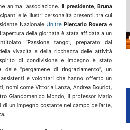
he anima l’associazione.
Il presidente, Bruna
panti e le illustri personalità presenti, tra cui
residente Nazionale
Unitre
Piercarlo Rovera
e
 L’apertura della giornata è stata affidata a un
ntitolato “Passione tango”, preparato dai
della vivacità e della ricchezza delle attività
spirito di condivisione e impegno è stato
a delle “pergamene di ringraziamento”, un
 assistenti e volontari che hanno offerto un
iati, nomi come Vittoria Lanza, Andrea Bourlot,
stro Giandomenico Mondo, il professor Mario
i di un impegno costante nel campo dell’arte,
za.