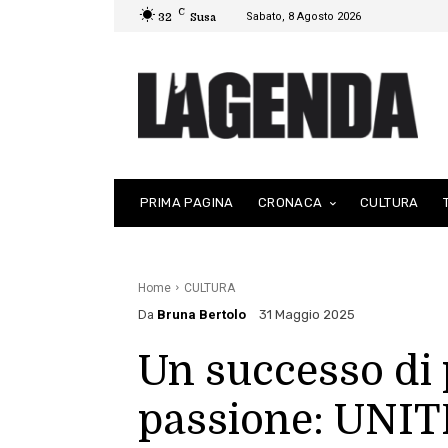
C
Sabato, 8 Agosto 2026
32
Susa
PRIMA PAGINA
CRONACA
CULTURA
Home
CULTURA
Da
Bruna Bertolo
31 Maggio 2025
Un successo di 
passione: UNIT