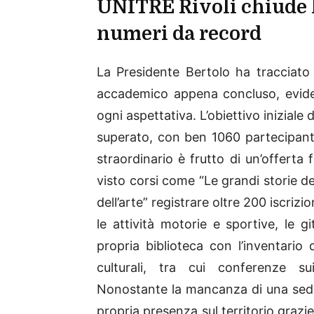
UNITRE Rivoli chiude 
numeri da record
La Presidente Bertolo ha tracciato
accademico appena concluso, evide
ogni aspettativa. L’obiettivo iniziale
superato, con ben 1060 partecipanti
straordinario è frutto di un’offerta
visto corsi come “Le grandi storie dell
dell’arte” registrare oltre 200 iscrizio
le attività motorie e sportive, le g
propria biblioteca con l’inventario 
culturali, tra cui conferenze s
Nonostante la mancanza di una sede 
propria presenza sul territorio grazie