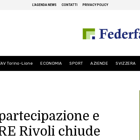
L’AGENDA NEWS
CONTATTI
PRIVACY POLICY
TAV Torino-Lione
ECONOMIA
SPORT
AZIENDE
SVIZZERA
partecipazione e
RE Rivoli chiude