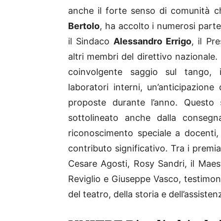
anche il forte senso di comunità c
Bertolo
, ha accolto i numerosi parteci
il Sindaco
Alessandro Errigo
, il P
altri membri del direttivo nazionale.
coinvolgente saggio sul tango, i
laboratori interni, un’anticipazione 
proposte durante l’anno. Questo 
sottolineato anche dalla consegn
riconoscimento speciale a docenti,
contributo significativo. Tra i prem
Cesare Agosti, Rosy Sandri, il Mae
Reviglio e Giuseppe Vasco, testimon
del teatro, della storia e dell’assisten