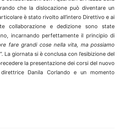
rando che la dislocazione può diventare un
icolare è stato rivolto all’intero Direttivo e ai
nte collaborazione e dedizione sono state
nno, incarnando perfettamente il principio di
e fare grandi cose nella vita, ma possiamo
“. La giornata si è conclusa con l’esibizione del
precedere la presentazione dei corsi del nuovo
direttrice Danila Corlando e un momento