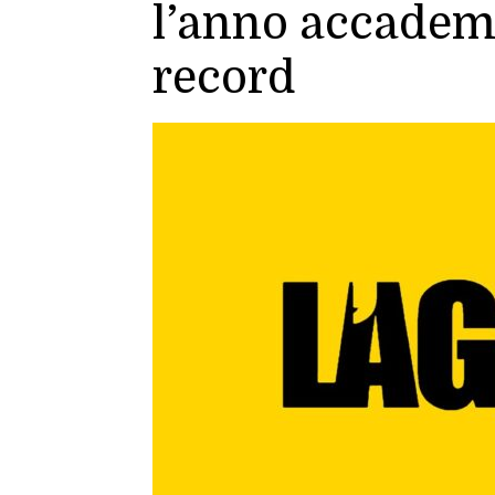
l’anno accadem
record