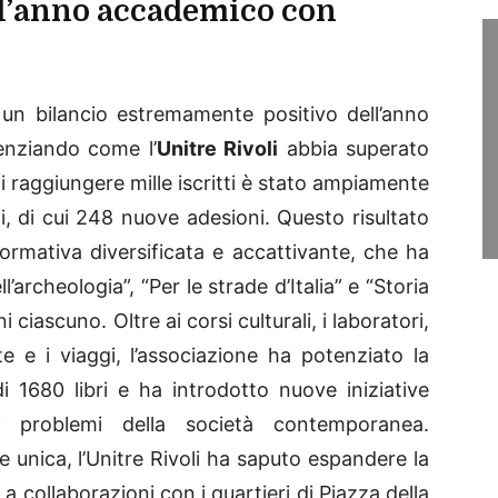
l’anno accademico con
 un bilancio estremamente positivo dell’anno
nziando come l’
Unitre Rivoli
abbia superato
 di raggiungere mille iscritti è stato ampiamente
, di cui 248 nuove adesioni. Questo risultato
 formativa diversificata e accattivante, che ha
’archeologia”, “Per le strade d’Italia” e “Storia
ni ciascuno. Oltre ai corsi culturali, i laboratori,
ite e i viaggi, l’associazione ha potenziato la
di 1680 libri e ha introdotto nuove iniziative
ui problemi della società contemporanea.
unica, l’Unitre Rivoli ha saputo espandere la
 a collaborazioni con i quartieri di Piazza della