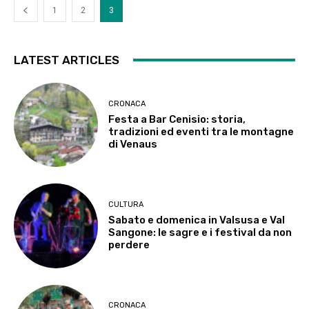
1
2
3
LATEST ARTICLES
CRONACA
Festa a Bar Cenisio: storia,
tradizioni ed eventi tra le montagne
di Venaus
CULTURA
Sabato e domenica in Valsusa e Val
Sangone: le sagre e i festival da non
perdere
CRONACA