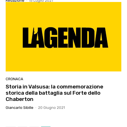
Redazione
-
15 Luglio 2021
CRONACA
Storia in Valsusa: la commemorazione
storica della battaglia sul Forte dello
Chaberton
Giancarlo Sibille
-
20 Giugno 2021