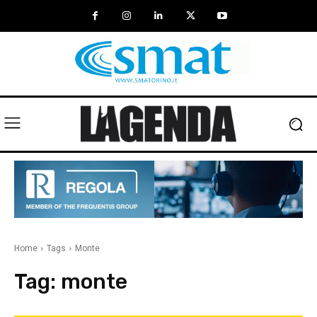
Home
Tags
Monte
Tag:
monte