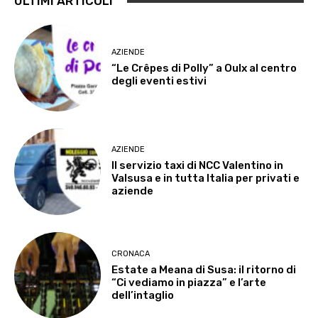
ULTIMI ARTICOLI
AZIENDE
“Le Crêpes di Polly” a Oulx al centro
degli eventi estivi
AZIENDE
Il servizio taxi di NCC Valentino in
Valsusa e in tutta Italia per privati e
aziende
CRONACA
Estate a Meana di Susa: il ritorno di
“Ci vediamo in piazza” e l’arte
dell’intaglio