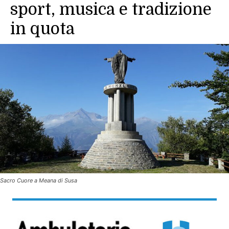
sport, musica e tradizione
in quota
Sacro Cuore a Meana di Susa