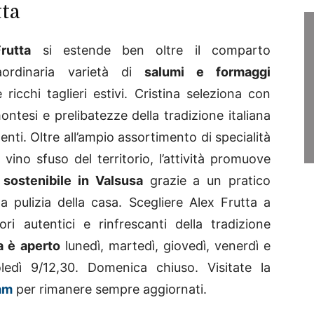
tta
rutta
si estende ben oltre il comparto
raordinaria varietà di
salumi e formaggi
icchi taglieri estivi. Cristina seleziona con
ontesi e prelibatezze della tradizione italiana
enti. Oltre all’ampio assortimento di specialità
o vino sfuso del territorio, l’attività promuove
sostenibile in Valsusa
grazie a un pratico
la pulizia della casa. Scegliere Alex Frutta a
ri autentici e rinfrescanti della tradizione
a è aperto
lunedì, martedì, giovedì, venerdì e
ledì 9/12,30. Domenica chiuso. Visitate la
am
per rimanere sempre aggiornati.