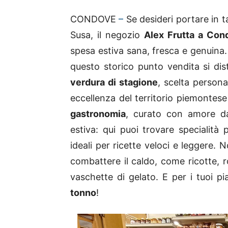
CONDOVE
–
Se desideri portare in t
Susa, il negozio
Alex Frutta a Con
spesa estiva sana, fresca e genuina
questo storico punto vendita si di
verdura di stagione
, scelta person
eccellenza del territorio piemontese e
gastronomia
, curato con amore da 
estiva: qui puoi trovare specialità
ideali per ricette veloci e leggere. 
combattere il caldo, come ricotte, r
vaschette di gelato. E per i tuoi pia
tonno
!