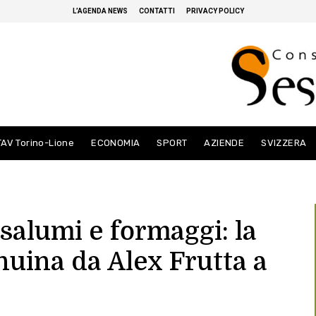
L’AGENDA NEWS
CONTATTI
PRIVACY POLICY
TAV Torino-Lione
ECONOMIA
SPORT
AZIENDE
SVIZZERA
 salumi e formaggi: la
nuina da Alex Frutta a