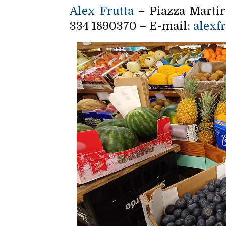
Alex Frutta
– Piazza Martiri
334 1890370 – E-mail:
alexf