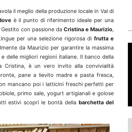
avola il meglio della produzione locale in Val di
dove
è il punto di riferimento ideale per una
. Gestito con passione da
Cristina e Maurizio
,
stingue per una selezione rigorosa di
frutta e
almente da Maurizio per garantire la massima
 delle migliori regioni italiane. Il banco della
Cristina, è un vero invito alla convivialità
 pronte, pane a lievito madre e pasta fresca,
Non mancano poi i latticini freschi perfetti per
obiole, primo sale, yogurt artigianali e golose
tti estivi scopri le bontà della
barchetta del