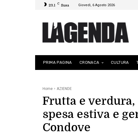
C
Giovedì, 6 Agosto 2026
23.1
Susa
PRIMA PAGINA
CRONACA
CULTURA
Home
AZIENDE
Frutta e verdura,
spesa estiva e ge
Condove