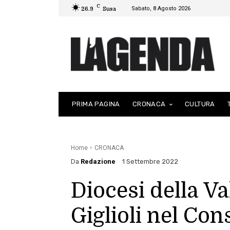
C
Sabato, 8 Agosto 2026
26.9
Susa
PRIMA PAGINA
CRONACA
CULTURA
Home
CRONACA
Da
Redazione
1 Settembre 2022
Diocesi della V
Giglioli nel Con