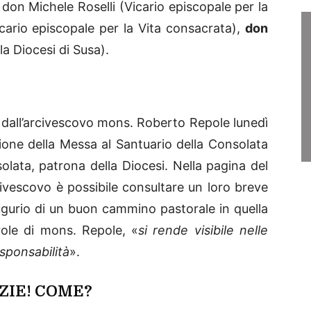
 don Michele Roselli (Vicario episcopale per la
ario episcopale per la Vita consacrata),
don
la Diocesi di Susa).
 dall’arcivescovo mons. Roberto Repole lunedì
ione della Messa al Santuario della Consolata
solata, patrona della Diocesi. Nella pagina del
rcivescovo è possibile consultare un loro breve
’augurio di un buon cammino pastorale in quella
role di mons. Repole, «
si rende visibile nelle
esponsabilità
».
ZIE! COME?