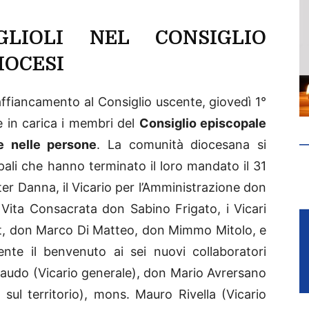
LIOLI NEL CONSIGLIO
IOCESI
affiancamento al Consiglio uscente, giovedì 1°
e in carica i membri del
Consiglio episcopale
he nelle persone
. La comunità diocesana si
opali che hanno terminato il loro mandato il 31
ter Danna, il Vicario per l’Amministrazione don
a Vita Consacrata don Sabino Frigato, i Vicari
et, don Marco Di Matteo, don Mimmo Mitolo, e
nte il benvenuto ai sei nuovi collaboratori
raudo (Vicario generale), don Mario Avrersano
 sul territorio), mons. Mauro Rivella (Vicario