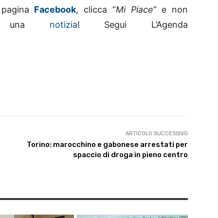
la pagina
Facebook
, clicca “
Mi Piace
” e non
no una
notizia
! Segui L’Agenda
ARTICOLO SUCCESSIVO
Torino: marocchino e gabonese arrestati per
spaccio di droga in pieno centro