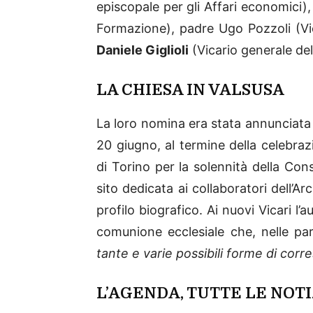
episcopale per gli Affari economici),
Formazione), padre Ugo Pozzoli (Vic
Daniele Giglioli
(Vicario generale del
LA CHIESA IN VALSUSA
La loro nomina era stata annunciata
20 giugno, al termine della celebraz
di Torino per la solennità della Con
sito dedicata ai collaboratori dell’A
profilo biografico. Ai nuovi Vicari l
comunione ecclesiale che, nelle pa
tante e varie possibili forme di corr
L’AGENDA, TUTTE LE NOTI