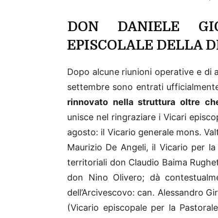
DON DANIELE GIG
EPISCOLALE DELLA D
Dopo alcune riunioni operative e di 
settembre sono entrati ufficialment
rinnovato nella struttura oltre c
unisce nel ringraziare i Vicari episc
agosto: il Vicario generale mons. Val
Maurizio De Angeli, il Vicario per l
territoriali don Claudio Baima Rugh
don Nino Olivero; dà contestualme
dell’Arcivescovo: can. Alessandro Gi
(Vicario episcopale per la Pastorale