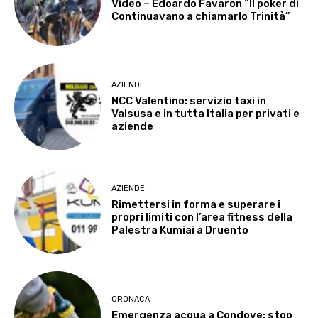
Video – Edoardo Favaron “Il poker di
Continuavano a chiamarlo Trinità”
AZIENDE
NCC Valentino: servizio taxi in
Valsusa e in tutta Italia per privati e
aziende
AZIENDE
Rimettersi in forma e superare i
propri limiti con l’area fitness della
Palestra Kumiai a Druento
CRONACA
Emergenza acqua a Condove: stop