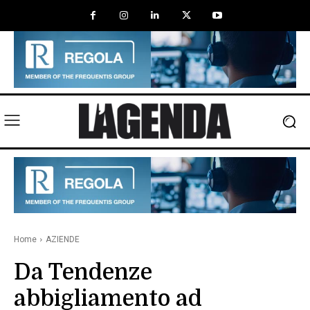
Home
AZIENDE
Da Tendenze
abbigliamento ad