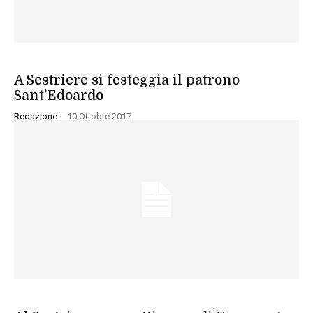
SPORT
A Sestriere si festeggia il patrono
Sant’Edoardo
Redazione
-
10 Ottobre 2017
SPORT