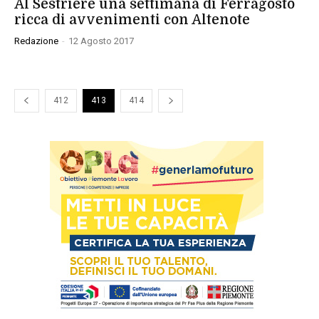
Al Sestriere una settimana di Ferragosto
ricca di avvenimenti con Altenote
Redazione
-
12 Agosto 2017
412
413
414