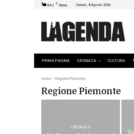
C
Sabato, 8 Agosto 2026
24.1
Susa
PRIMA PAGINA
CRONACA
CULTURA
Home
Regione Piemonte
Regione Piemonte
CRONACA
Te