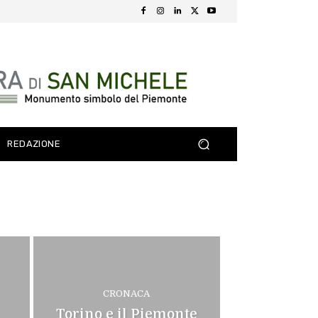
REDAZIONE
CRONACA
Torino e il Piemonte