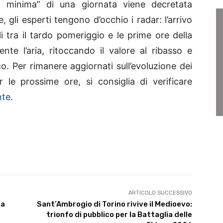
a minima” di una giornata viene decretata
 gli esperti tengono d’occhio i radar: l’arrivo
li tra il tardo pomeriggio e le prime ore della
te l’aria, ritoccando il valore al ribasso e
co. Per rimanere aggiornati sull’evoluzione dei
 le prossime ore, si consiglia di verificare
nte
.
ARTICOLO SUCCESSIVO
na
Sant’Ambrogio di Torino rivive il Medioevo:
trionfo di pubblico per la Battaglia delle