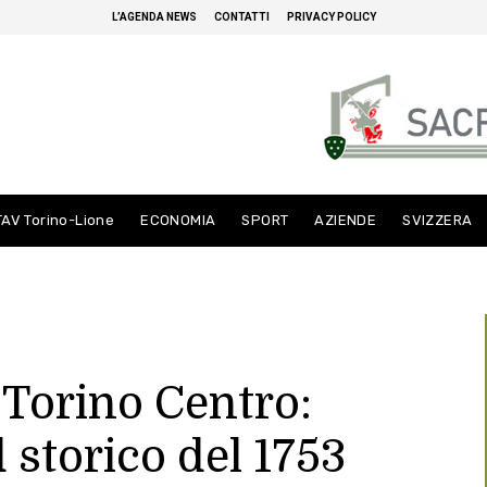
L’AGENDA NEWS
CONTATTI
PRIVACY POLICY
TAV Torino-Lione
ECONOMIA
SPORT
AZIENDE
SVIZZERA
 Torino Centro:
d storico del 1753