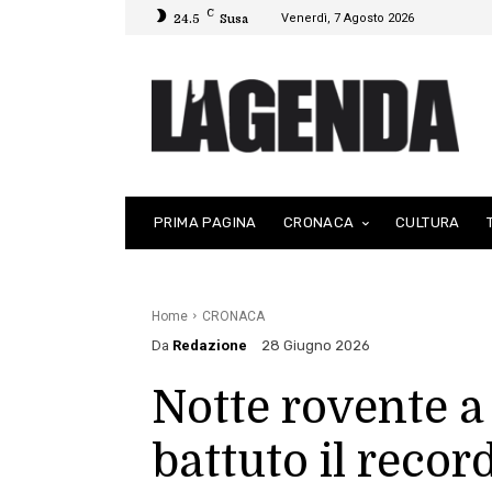
C
Venerdì, 7 Agosto 2026
24.5
Susa
PRIMA PAGINA
CRONACA
CULTURA
Home
CRONACA
Da
Redazione
28 Giugno 2026
Notte rovente a
battuto il recor