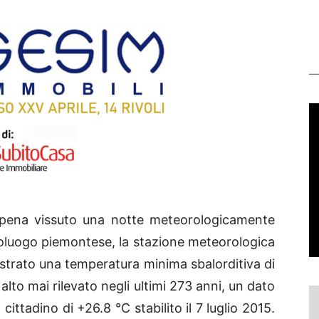
ppena vissuto una notte meteorologicamente
oluogo piemontese, la stazione meteorologica
istrato una temperatura minima sbalorditiva di
ù alto mai rilevato negli ultimi 273 anni, un dato
ittadino di +26.8 °C stabilito il 7 luglio 2015.