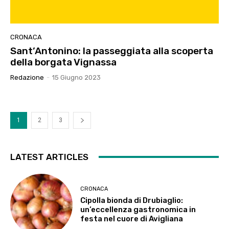
CRONACA
Sant’Antonino: la passeggiata alla scoperta
della borgata Vignassa
Redazione
-
15 Giugno 2023
1
2
3
LATEST ARTICLES
CRONACA
Cipolla bionda di Drubiaglio:
un’eccellenza gastronomica in
festa nel cuore di Avigliana