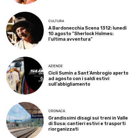
CULTURA
A Bardonecchia Scena 1312: lunedì
10 agosto “Sherlock Holmes:
l’ultima avventura”
AZIENDE
Cicli Sumin a Sant’Ambrogio aperto
ad agosto con i saldi estivi
sull’abbigliamento
CRONACA
Grandissimi disagi sui treni in Valle
di Susa: cantieri estivi e trasporti
riorganizzati