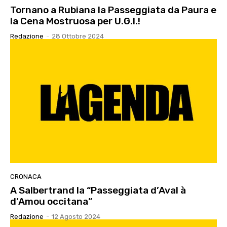
Tornano a Rubiana la Passeggiata da Paura e
la Cena Mostruosa per U.G.I.!
Redazione
-
28 Ottobre 2024
CRONACA
A Salbertrand la “Passeggiata d’Aval à
d’Amou occitana”
Redazione
-
12 Agosto 2024