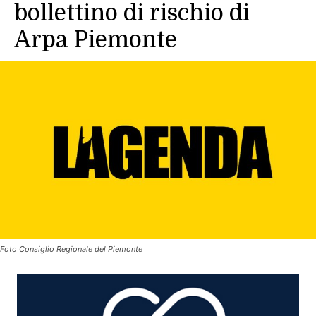
bollettino di rischio di
Arpa Piemonte
Foto Consiglio Regionale del Piemonte