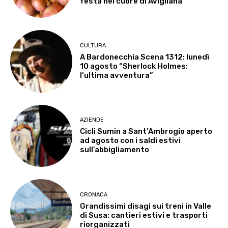
festa nel cuore di Avigliana
CULTURA
A Bardonecchia Scena 1312: lunedì
10 agosto “Sherlock Holmes:
l’ultima avventura”
AZIENDE
Cicli Sumin a Sant’Ambrogio aperto
ad agosto con i saldi estivi
sull’abbigliamento
CRONACA
Grandissimi disagi sui treni in Valle
di Susa: cantieri estivi e trasporti
riorganizzati