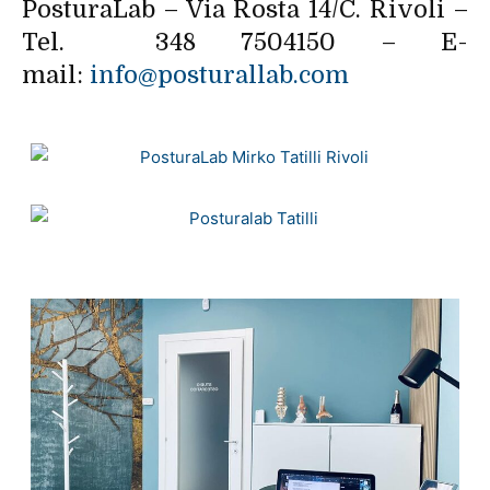
PosturaLab – Via Rosta 14/C. Rivoli –
Tel. 348 7504150 – E-
mail:
info@posturallab.com