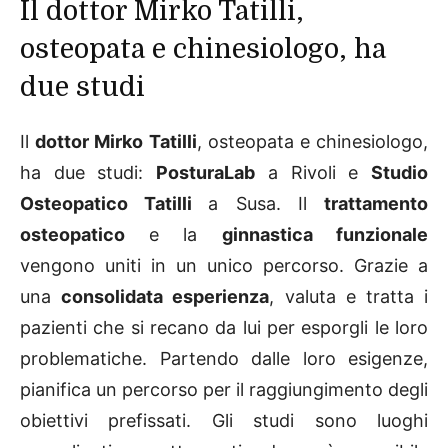
Il dottor Mirko Tatilli,
osteopata e chinesiologo, ha
due studi
Il
dottor Mirko Tatilli
, osteopata e chinesiologo,
ha due studi:
PosturaLab
a Rivoli e
Studio
Osteopatico Tatilli
a Susa. Il
trattamento
osteopatico
e la
ginnastica funzionale
vengono uniti in un unico percorso. Grazie a
una
consolidata esperienza
, valuta e tratta i
pazienti che si recano da lui per esporgli le loro
problematiche. Partendo dalle loro esigenze,
pianifica un percorso per il raggiungimento degli
obiettivi prefissati. Gli studi sono luoghi