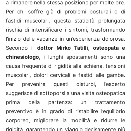
a rimanere nella stessa posizione per molte ore.
Per chi soffre già di problemi posturali o di
fastidi muscolari, questa staticità prolungata
rischia di intensificare i sintomi, trasformando
l’inizio delle vacanze in un’esperienza dolorosa.
Secondo il
dottor Mirko Tatilli
,
osteopata e
chinesiologo
, i lunghi spostamenti sono una
causa frequente di rigidità alla schiena, tensioni
muscolari, dolori cervicali e fastidi alle gambe.
Per prevenire questi disturbi, l’esperto
suggerisce di sottoporsi a una visita osteopatica
prima della partenza: un trattamento
preventivo è in grado di ristabilire l’equilibrio
corporeo, migliorare la mobilità e ridurre le
rigidità, garantendo un viaggio decisamente più