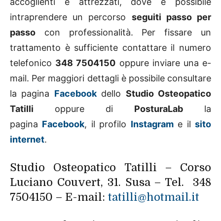
accoglienti e attrezzati, dove è possibile
intraprendere un percorso
seguiti passo per
passo
con professionalità. Per fissare un
trattamento è sufficiente contattare il numero
telefonico
348 7504150
oppure inviare una e-
mail. Per maggiori dettagli è possibile consultare
la pagina
Facebook
dello
Studio Osteopatico
Tatilli
oppure di
PosturaLab
la
pagina
Facebook
, il profilo
Instagram
e il
sito
internet
.
Studio Osteopatico Tatilli – Corso
Luciano Couvert, 31. Susa – Tel. 348
7504150 – E-mail:
tatilli@hotmail.it