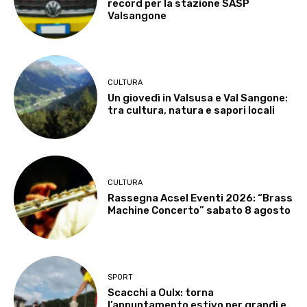
record per la stazione SASP
Valsangone
CULTURA
Un giovedì in Valsusa e Val Sangone:
tra cultura, natura e sapori locali
CULTURA
Rassegna Acsel Eventi 2026: “Brass
Machine Concerto” sabato 8 agosto
SPORT
Scacchi a Oulx: torna
l’appuntamento estivo per grandi e