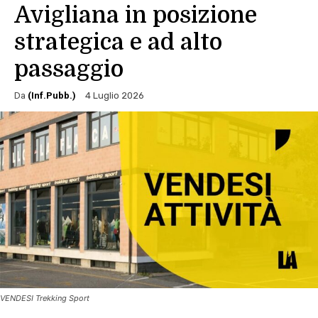
Avigliana in posizione
strategica e ad alto
passaggio
Da
(Inf.Pubb.)
4 Luglio 2026
VENDESI Trekking Sport