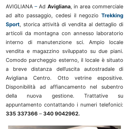
AVIGLIANA
–
Ad
Avigliana
, in area commerciale
ad alto passaggio, cedesi il negozio
Trekking
Sport
, storica attività di vendita al dettaglio di
articoli da montagna con annesso laboratorio
interno di manutenzione sci. Ampio locale
vendita e magazzino sviluppato su due piani.
Comodo parcheggio esterno, il locale è situato
a breve distanza dell’uscita autostradale di
Avigliana Centro. Otto vetrine espositive.
Disponibilità ad affiancamento nel subentro
della nuova gestione. Trattative su
appuntamento contattando i numeri telefonici:
335 337366
–
340 9042962.