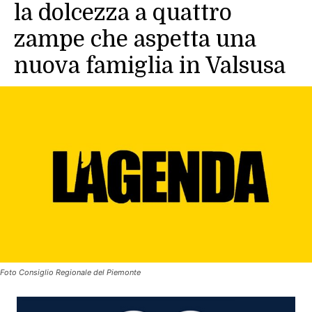
la dolcezza a quattro
zampe che aspetta una
nuova famiglia in Valsusa
Foto Consiglio Regionale del Piemonte