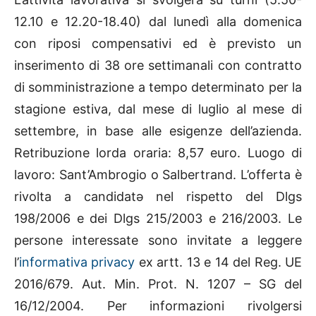
12.10 e 12.20-18.40) dal lunedì alla domenica
con riposi compensativi ed è previsto un
inserimento di 38 ore settimanali con contratto
di somministrazione a tempo determinato per la
stagione estiva, dal mese di luglio al mese di
settembre, in base alle esigenze dell’azienda.
Retribuzione lorda oraria: 8,57 euro. Luogo di
lavoro: Sant’Ambrogio o Salbertrand.
L’offerta è
rivolta a candidatə nel rispetto del Dlgs
198/2006 e dei Dlgs 215/2003 e 216/2003. Le
persone interessate sono invitate a leggere
l’
informativa privacy
ex artt. 13 e 14 del Reg. UE
2016/679. Aut. Min. Prot. N. 1207 – SG del
16/12/2004. Per informazioni rivolgersi