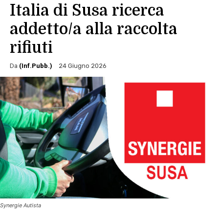
Italia di Susa ricerca
addetto/a alla raccolta
rifiuti
Da
(Inf.Pubb.)
24 Giugno 2026
Synergie Autista