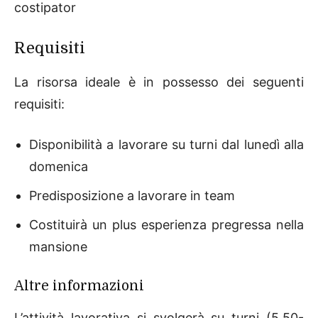
costipator
Requisiti
La risorsa ideale è in possesso dei seguenti
requisiti:
Disponibilità a lavorare su turni dal lunedì alla
domenica
Predisposizione a lavorare in team
Costituirà un plus esperienza pregressa nella
mansione
Altre informazioni
L’attività lavorativa si svolgerà su turni (5.50-