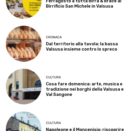
Ferragosto a tutta birra & brace al
Birrificio San Michele in Valsusa
CRONACA
Dal territorio alla tavola: la bassa
Valsusa insieme contro lo spreco
CULTURA
Cosa fare domenica: arte, musica e
tradizione nei borghi della Valsusa e
Val Sangone
CULTURA
Napoleone e il Moncenisio: riscoprire