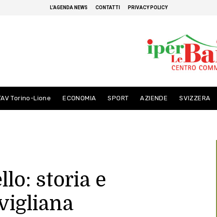
L’AGENDA NEWS
CONTATTI
PRIVACY POLICY
TAV Torino-Lione
ECONOMIA
SPORT
AZIENDE
SVIZZERA
llo: storia e
vigliana