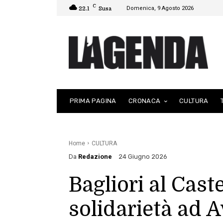
C
Domenica, 9 Agosto 2026
22.1
Susa
PRIMA PAGINA
CRONACA
CULTURA
Home
CULTURA
Da
Redazione
24 Giugno 2026
Bagliori al Caste
solidarietà ad A