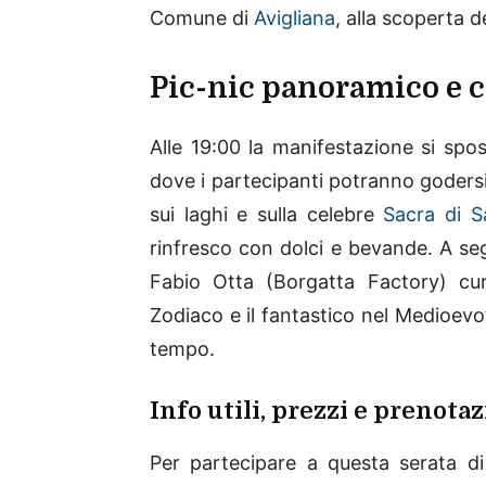
Comune di
Avigliana
, alla scoperta d
Pic-nic panoramico e cu
Alle 19:00 la manifestazione si spo
dove i partecipanti potranno godersi
sui laghi e sulla celebre
Sacra di S
rinfresco con dolci e bevande. A seg
Fabio Otta (Borgatta Factory) cure
Zodiaco e il fantastico nel Medioevo
tempo.
Info utili, prezzi e prenota
Per partecipare a questa serata d