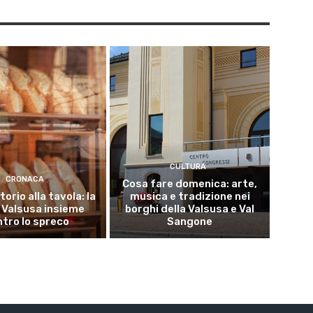
CULTURA
CRONACA
Cosa fare domenica: arte,
torio alla tavola: la
musica e tradizione nei
 Valsusa insieme
borghi della Valsusa e Val
tro lo spreco
Sangone