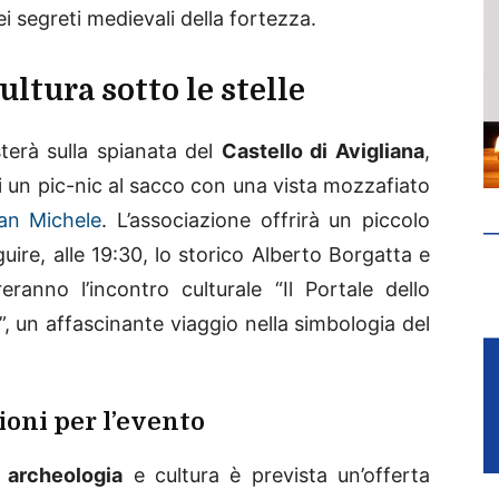
ei segreti medievali della fortezza.
ltura sotto le stelle
sterà sulla spianata del
Castello di Avigliana
,
 un pic-nic al sacco con una vista mozzafiato
an Michele
. L’associazione offrirà un piccolo
uire, alle 19:30, lo storico Alberto Borgatta e
ranno l’incontro culturale “Il Portale dello
”, un affascinante viaggio nella simbologia del
zioni per l’evento
i
archeologia
e cultura è prevista un’offerta