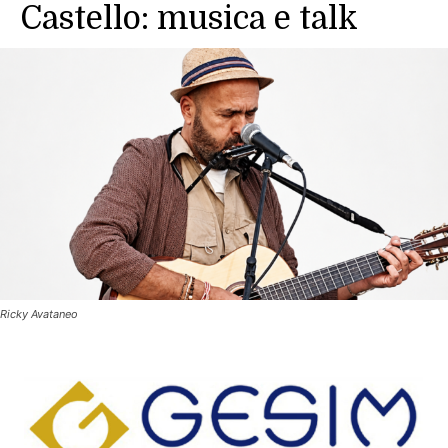
Castello: musica e talk
Ricky Avataneo