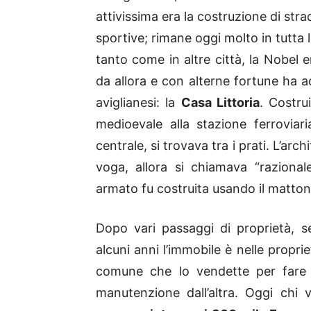
attivissima era la costruzione di stra
sportive; rimane oggi molto in tutta 
tanto come in altre città, la Nobel e
da allora e con alterne fortune ha a
aviglianesi: la
Casa Littoria
. Costru
medioevale alla stazione ferroviar
centrale, si trovava tra i prati. L’ar
voga, allora si chiamava “razional
armato fu costruita usando il mattone
Dopo vari passaggi di proprietà, se
alcuni anni l’immobile è nelle propri
comune che lo vendette per fare 
manutenzione dall’altra. Oggi chi 