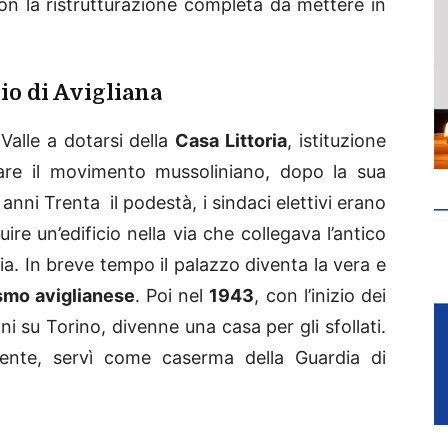
n la ristrutturazione completa da mettere in
cio di Avigliana
 Valle a dotarsi della
Casa Littoria
, istituzione
are il movimento mussoliniano, dopo la sua
 anni Trenta il podestà, i sindaci elettivi erano
uire un’edificio nella via che collegava l’antico
ria. In breve tempo il palazzo diventa la vera e
smo aviglianese
. Poi nel
1943
, con l’inizio dei
su Torino, divenne una casa per gli sfollati.
cente, servì come caserma della Guardia di