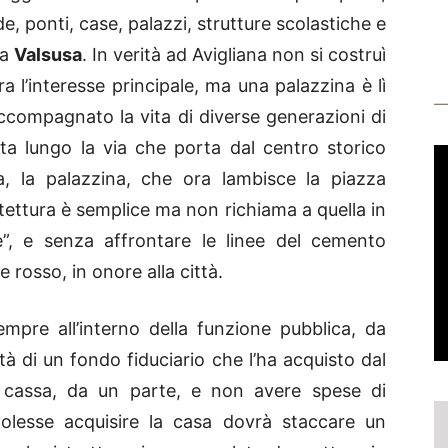
de, ponti, case, palazzi, strutture scolastiche e
la
Valsusa
. In verità ad Avigliana non si costruì
ra l’interesse principale, ma una palazzina è lì
ccompagnato la vita di diverse generazioni di
ita lungo la via che porta dal centro storico
ia, la palazzina, che ora lambisce la piazza
chitettura è semplice ma non richiama a quella in
e”, e senza affrontare le linee del cemento
 rosso, in onore alla città.
mpre all’interno della funzione pubblica, da
età di un fondo fiduciario che l’ha acquisto dal
cassa, da un parte, e non avere spese di
volesse acquisire la casa dovrà staccare un