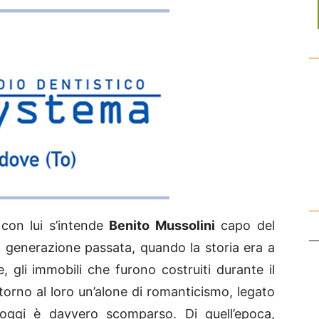
, con lui s’intende
Benito Mussolini
capo del
 generazione passata, quando la storia era a
e, gli immobili che furono costruiti durante il
torno al loro un’alone di romanticismo, legato
ggi è davvero scomparso. Di quell’epoca,