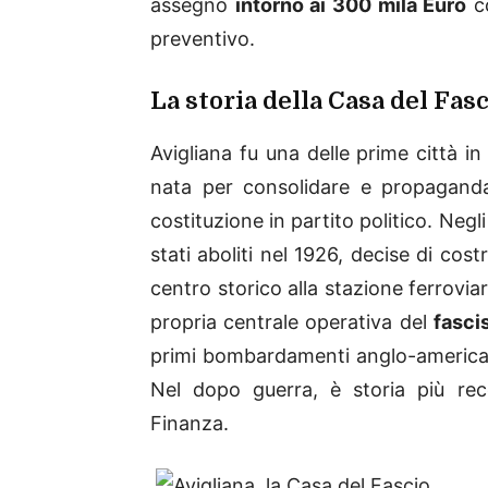
assegno
intorno ai 300 mila Euro
co
preventivo.
La storia della Casa del Fas
Avigliana fu una delle prime città in
nata per consolidare e propagand
costituzione in partito politico. Negli
stati aboliti nel 1926, decise di costr
centro storico alla stazione ferrovia
propria centrale operativa del
fasci
primi bombardamenti anglo-americani 
Nel dopo guerra, è storia più re
Finanza.