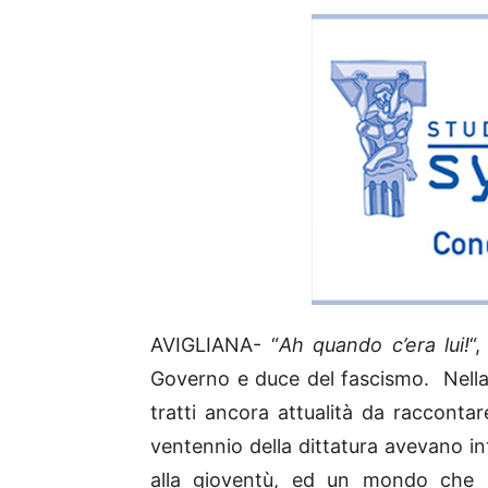
AVIGLIANA- “
Ah quando c’era lui!
“
Governo e duce del fascismo. Nella
tratti ancora attualità da raccontar
ventennio della dittatura avevano in
alla gioventù, ed un mondo che o