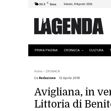
C
Sabato, 8 Agosto 2026
30.3
Susa
PRIMA PAGINA
CRONACA
CULTURA
Home
CRONACA
Da
Redazione
12 Aprile 2018
Avigliana, in ve
Littoria di Beni