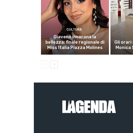
CULTURA
Giaveno incorona la
bellezza: finale regionale di
Gli orari
Miss Italia Piazza Molines
Monica 