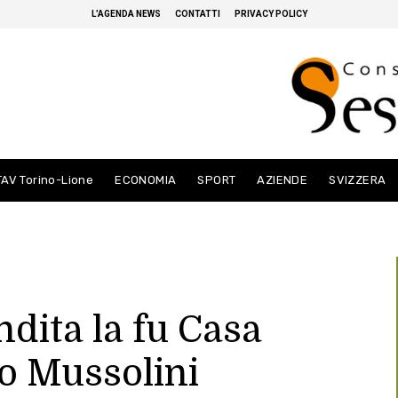
L’AGENDA NEWS
CONTATTI
PRIVACY POLICY
TAV Torino-Lione
ECONOMIA
SPORT
AZIENDE
SVIZZERA
ndita la fu Casa
to Mussolini