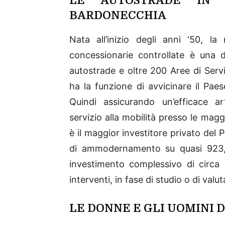
LE AUTOSTRADE IN 
BARDONECCHIA
Nata all’inizio degli anni ‘50, la
concessionarie controllate è una 
autostrade e oltre 200 Aree di Servi
ha la funzione di avvicinare il Pae
Quindi assicurando un’efficace art
servizio alla mobilità presso le magg
è il maggior investitore privato de
di ammodernamento su quasi 923,2 
investimento complessivo di circa 2
interventi, in fase di studio o di valut
LE DONNE E GLI UOMINI D