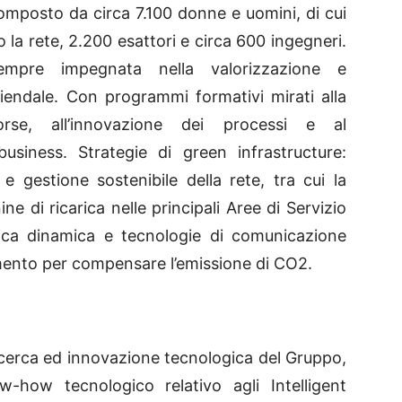
mposto da circa 7.100 donne e uomini, di cui
 la rete, 2.200 esattori e circa 600 ingegneri.
empre impegnata nella valorizzazione e
iendale. Con programmi formativi mirati alla
sorse, all’innovazione dei processi e al
business. Strategie di green infrastructure:
o e gestione sostenibile della rete, tra cui la
ne di ricarica nelle principali Aree di Servizio
tica dinamica e tecnologie di comunicazione
imento per compensare l’emissione di CO2.
ricerca ed innovazione tecnologica del Gruppo,
-how tecnologico relativo agli Intelligent