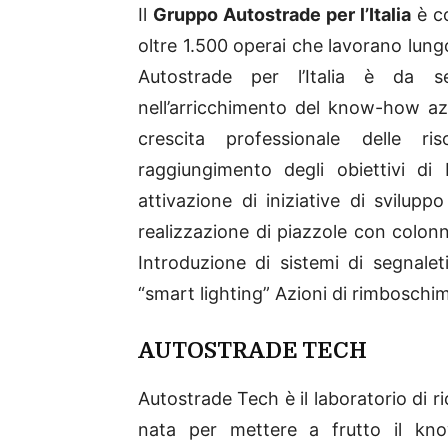
Il
Gruppo Autostrade per l’Italia
è co
oltre 1.500 operai che lavorano lungo
Autostrade per l’Italia è da s
nell’arricchimento del know-how az
crescita professionale delle ri
raggiungimento degli obiettivi di 
attivazione di iniziative di svilupp
realizzazione di piazzole con colonni
Introduzione di sistemi di segnale
“smart lighting” Azioni di rimbosch
AUTOSTRADE TECH
Autostrade Tech è il laboratorio di 
nata per mettere a frutto il know