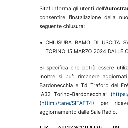
Sitaf informa gli utenti dell’
Autostra
consentire l’installazione della nu
seguente chiusura:
CHIUSURA RAMO DI USCITA SV
TORINO 15 MARZO 2024 DALLE OR
Si specifica che potrà essere utiliz
Inoltre si può rimanere aggiornati 
Bardonecchia e T4 Traforo del Fréj
“A32 Torino-Bardonecchia” (
https:
(
httim://tane/SITAFT4
) per ricev
aggiornamento dalle Sale Radio.