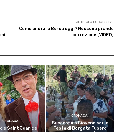
ARTICOLO SUCCESSIVO
Come andrà la Borsa oggi? Nessuna grande
oni
correzione (VIDEO)
CRONACA
CRONACA
Successo a Giaveno per la
o e Saint Jean de
Festa di Borgata Fusero