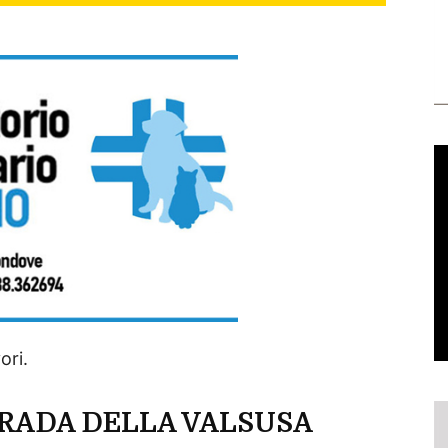
vori.
TRADA DELLA VALSUSA