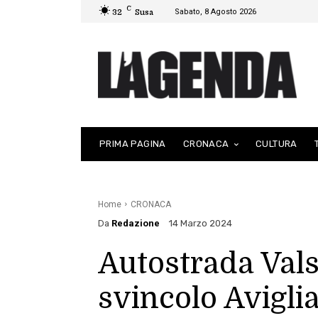
C
Sabato, 8 Agosto 2026
32
Susa
PRIMA PAGINA
CRONACA
CULTURA
Home
CRONACA
Da
Redazione
14 Marzo 2024
Autostrada Val
svincolo Avigli