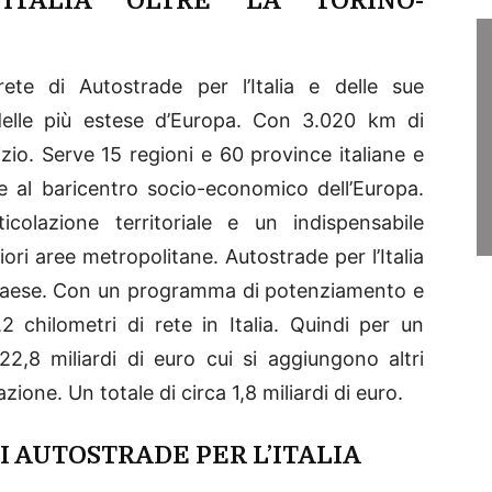
ITALIA OLTRE LA TORINO-
 rete di Autostrade per l’Italia e delle sue
delle più estese d’Europa. Con 3.020 km di
zio. Serve 15 regioni e 60 province italiane e
se al baricentro socio-economico dell’Europa.
icolazione territoriale e un indispensabile
iori aree metropolitane. Autostrade per l’Italia
l Paese. Con un programma di potenziamento e
chilometri di rete in Italia. Quindi per un
2,8 miliardi di euro cui si aggiungono altri
azione. Un totale di circa 1,8 miliardi di euro.
I AUTOSTRADE PER L’ITALIA