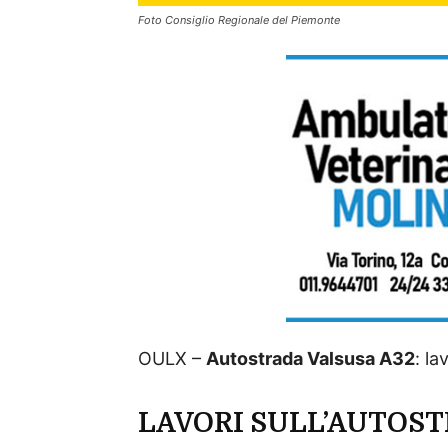
Foto Consiglio Regionale del Piemonte
OULX –
Autostrada Valsusa A32
: la
LAVORI SULL’AUTOS