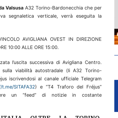
da Valsusa
A32 Torino-Bardonecchia che per
ova segnaletica verticale, verrà eseguita la
INCOLO AVIGLIANA OVEST IN DIREZIONE
E 10:00 ALLE ORE 15:00.
zata l’uscita successiva di Avigliana Centro.
sulla viabilità autostradale (li A32 Torino-
us iscrivendosi al canale ufficiale Telegram
//t.me/SITAFA32
) e “T4 Traforo del Fréjus”
ere un “feed” di notizie in costante