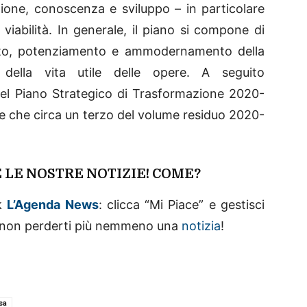
ione, conoscenza e sviluppo – in particolare
 viabilità. In generale, il piano si compone di
mento, potenziamento e ammodernamento della
della vita utile delle opere. A seguito
 del Piano Strategico di Trasformazione 2020-
ede che circa un terzo del volume residuo 2020-
 LE NOSTRE NOTIZIE! COME?
ok
L’Agenda News
: clicca “Mi Piace” e gestisci
a non perderti più nemmeno una
notizia
!
sa