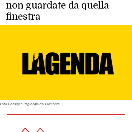
non guardate da quella
finestra
Foto Consiglio Regionale del Piemonte