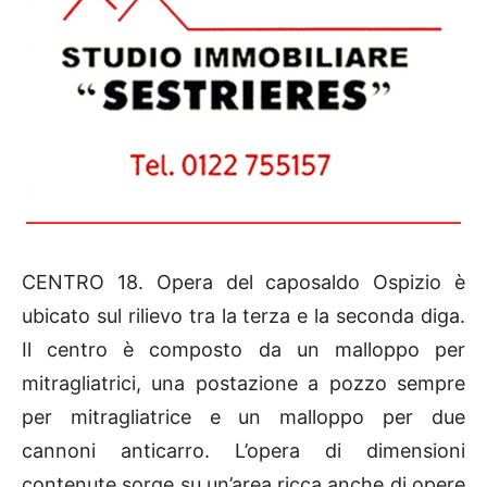
CENTRO 18. Opera del caposaldo Ospizio è
ubicato sul rilievo tra la terza e la seconda diga.
Il centro è composto da un malloppo per
mitragliatrici, una postazione a pozzo sempre
per mitragliatrice e un malloppo per due
cannoni anticarro. L’opera di dimensioni
contenute sorge su un’area ricca anche di opere