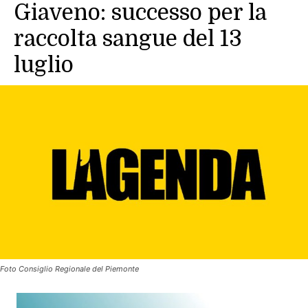
Giaveno: successo per la
raccolta sangue del 13
luglio
Foto Consiglio Regionale del Piemonte