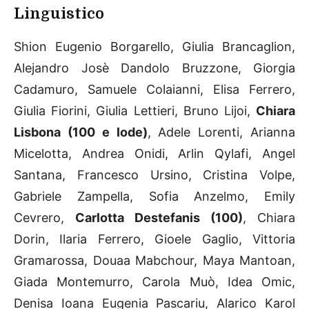
Linguistico
Shion Eugenio Borgarello, Giulia Brancaglion,
Alejandro Josè Dandolo Bruzzone, Giorgia
Cadamuro, Samuele Colaianni, Elisa Ferrero,
Giulia Fiorini, Giulia Lettieri, Bruno Lijoi,
Chiara
Lisbona (100 e lode)
, Adele Lorenti, Arianna
Micelotta, Andrea Onidi, Arlin Qylafi, Angel
Santana, Francesco Ursino, Cristina Volpe,
Gabriele Zampella, Sofia Anzelmo, Emily
Cevrero,
Carlotta Destefanis (100)
, Chiara
Dorin, Ilaria Ferrero, Gioele Gaglio, Vittoria
Gramarossa, Douaa Mabchour, Maya Mantoan,
Giada Montemurro, Carola Muò, Idea Omic,
Denisa Ioana Eugenia Pascariu, Alarico Karol