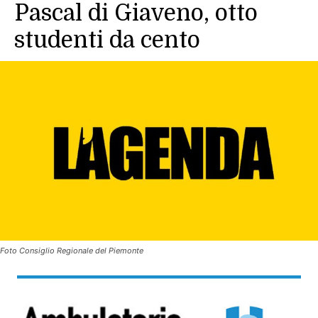
Pascal di Giaveno, otto
studenti da cento
Foto Consiglio Regionale del Piemonte