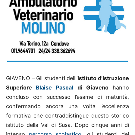
GIAVENO – Gli studenti delll’
Istituto d’Istruzione
Superiore
Blaise Pascal
di Giaveno
hanno
concluso con successo l’esame di maturità,
confermando ancora una volta l’eccellenza
formativa che contraddistingue questo storico
istituto della Val di Susa. Dopo cinque anni di
intenso
percorso scolastico
, gli studenti dei