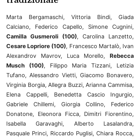
tradizionale
Marta Bergamaschi, Vittoria Bindi, Giada
Calciano, Federico Capello, Simone Cugnini,
Camilla Gusmeroli (100)
, Carolina Lanzetto,
Cesare Lopriore (100)
, Francesco Martalò, Ivan
Alexandrov Mavrov, Luca Morello,
Rebecca
Musch (100)
, Filippo Maria Tizzani, Letizia
Tufano, Alessandro Vietti, Giacomo Bonavero,
Virginia Borgia, Allegra Buzzi, Arianna Cammisa,
Elena Cappelli, Benedetta Cascio Ingurgio,
Gabriele Chillemi, Giorgia Collino, Federico
Donatone, Eleonora Ficca, Dimitri Fiorentino,
Isabella Garavaghi, Alberto Lasalandra,
Pasquale Princi, Riccardo Puglisi, Chiara Rocca,