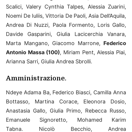
Scalici, Valery Cynthia Talpes, Alessia Zuarini,
Noemi De Iuliis, Vittoria De Paoli, Asia Dell’Aquila,
Andrea Di Nuzzi, Paola Formento, Loris Gallo,
Davide Gasparini, Giulia Lacicerchia Vanara,
Marta Mangano, Giacomo Marrone,
Federico
Antonio Massa (100)
, Miriam Pent, Alessia Piai,
Arianna Sarri, Giulia Andrea Sbrolli.
Amministrazione.
Ndeye Adama Ba, Federico Biasci, Camilla Anna
Bottasso, Martina Corace, Eleonora Dosio,
Anastasia Gallo, Giulia Primo, Rebecca Russo,
Emanuele Signoretto, Mohamed Karim
Tabna. Nicolò Becchio, Andrea