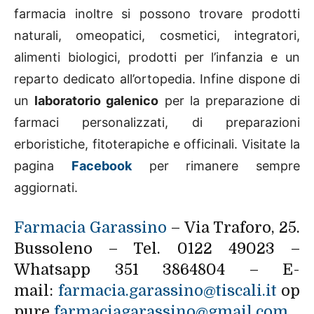
farmacia inoltre si possono trovare prodotti
naturali, omeopatici, cosmetici, integratori,
alimenti biologici, prodotti per l’infanzia e un
reparto dedicato all’ortopedia. Infine dispone di
un
laboratorio galenico
per la preparazione di
farmaci personalizzati, di preparazioni
erboristiche, fitoterapiche e officinali. Visitate la
pagina
Facebook
per rimanere sempre
aggiornati.
Farmacia Garassino
– Via Traforo, 25.
Bussoleno – Tel. 0122 49023 –
Whatsapp 351 3864804 – E-
mail:
farmacia.garassino@tiscali.it
op
pure
farmaciagarassino@gmail.com