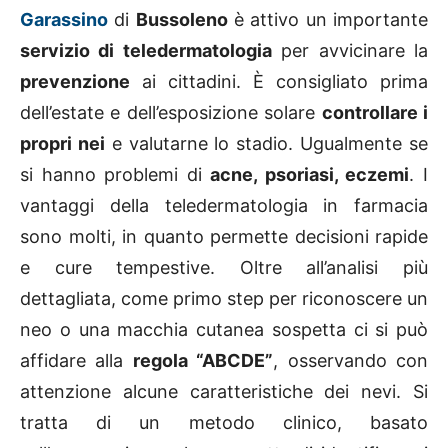
Garassino
di
Bussoleno
è attivo un importante
servizio di teledermatologia
per avvicinare la
prevenzione
ai cittadini. È consigliato prima
dell’estate e dell’esposizione solare
controllare i
propri nei
e valutarne lo stadio. Ugualmente se
si hanno problemi di
acne, psoriasi, eczemi
. I
vantaggi della teledermatologia in farmacia
sono molti, in quanto permette decisioni rapide
e cure tempestive. Oltre all’analisi più
dettagliata, come primo step per riconoscere un
neo o una macchia cutanea sospetta ci si può
affidare alla
regola “ABCDE”
, osservando con
attenzione alcune caratteristiche dei nevi. Si
tratta di un metodo clinico, basato