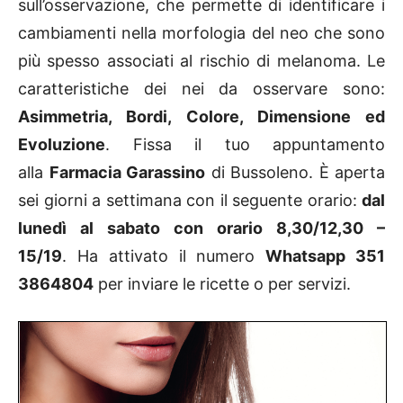
sull’osservazione, che permette di identificare i
cambiamenti nella morfologia del neo che sono
più spesso associati al rischio di melanoma. Le
caratteristiche dei nei da osservare sono:
Asimmetria, Bordi, Colore, Dimensione ed
Evoluzione
. Fissa il tuo appuntamento
alla
Farmacia Garassino
di Bussoleno. È aperta
sei giorni a settimana con il seguente orario:
dal
lunedì al sabato con orario 8,30/12,30 –
15/19
. Ha attivato il numero
Whatsapp 351
3864804
per inviare le ricette o per servizi.