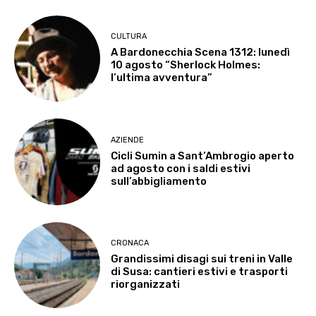
CULTURA
A Bardonecchia Scena 1312: lunedì
10 agosto “Sherlock Holmes:
l’ultima avventura”
AZIENDE
Cicli Sumin a Sant’Ambrogio aperto
ad agosto con i saldi estivi
sull’abbigliamento
CRONACA
Grandissimi disagi sui treni in Valle
di Susa: cantieri estivi e trasporti
riorganizzati