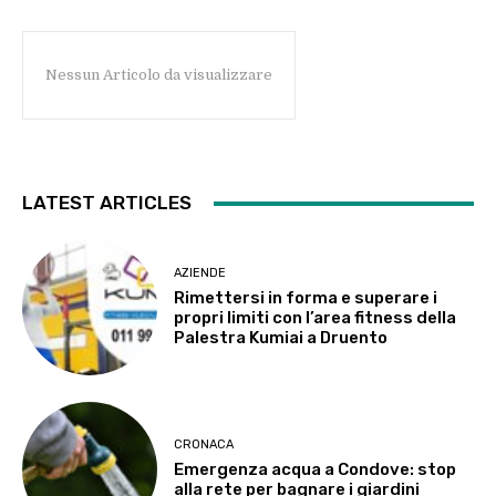
Nessun Articolo da visualizzare
LATEST ARTICLES
AZIENDE
Rimettersi in forma e superare i
propri limiti con l’area fitness della
Palestra Kumiai a Druento
CRONACA
Emergenza acqua a Condove: stop
alla rete per bagnare i giardini