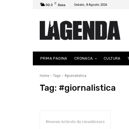
C
Sabato, 8 Agosto 2026
30.3
Susa
PRIMA PAGINA
CRONACA
CULTURA
Home
Tags
#giornalistica
Tag:
#giornalistica
Nessun Articolo da visualizzare