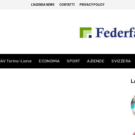
L’AGENDA NEWS
CONTATTI
PRIVACY POLICY
TAV Torino-Lione
ECONOMIA
SPORT
AZIENDE
SVIZZERA
L