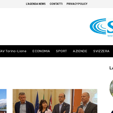
L’AGENDA NEWS
CONTATTI
PRIVACY POLICY
TAV Torino-Lione
ECONOMIA
SPORT
AZIENDE
SVIZZERA
L