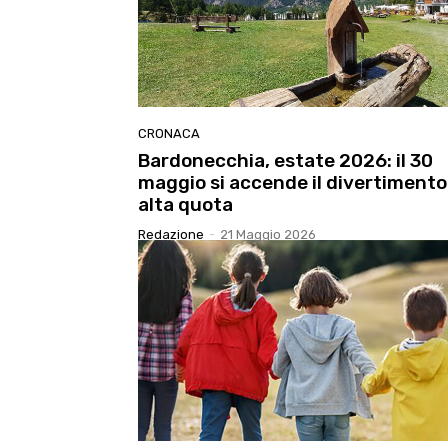
CRONACA
Bardonecchia, estate 2026: il 30
maggio si accende il divertimento
alta quota
Redazione
-
21 Maggio 2026