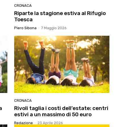
CRONACA
u
Riparte la stagione estiva al Rifugio
Toesca
Piero Sibona
-
7 Maggio 2026
CRONACA
a
Rivoli taglia i costi dell’estate: centri
estivi a un massimo di 50 euro
Redazione
-
23 Aprile 2026