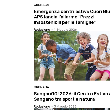
CRONACA
Emergenza centri estivi: Cuori Bl
APS lancia l’allarme “Prezzi
insostenibili per le famiglie”
Redazione
-
11 Maggio 2026
CRONACA
SanganGO! 2026: il Centro Estivo 
Sangano tra sport e natura
Redazione
-
3 Maggio 2026