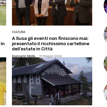
CULTURA
A Susa gli eventi non finiscono mai:
 in
presentato il ricchissimo cartellone
dell’estate in Città
Giancarlo Sibille
-
19 Maggio 2026