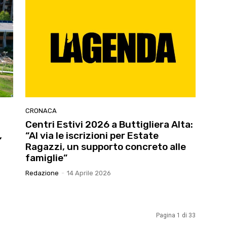
CRONACA
Centri Estivi 2026 a Buttigliera Alta:
,
“Al via le iscrizioni per Estate
a
Ragazzi, un supporto concreto alle
famiglie”
Redazione
-
14 Aprile 2026
Pagina 1 di 33