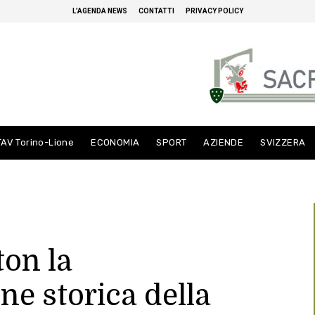
L’AGENDA NEWS
CONTATTI
PRIVACY POLICY
TAV Torino-Lione
ECONOMIA
SPORT
AZIENDE
SVIZZERA
ton la
 storica della