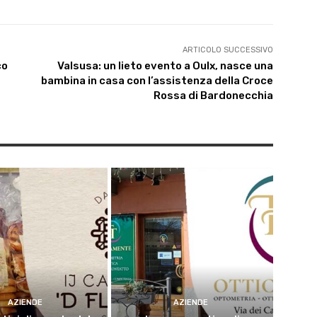
ARTICOLO SUCCESSIVO
co
Valsusa: un lieto evento a Oulx, nasce una
bambina in casa con l’assistenza della Croce
Rossa di Bardonecchia
AZIENDE
AZIENDE