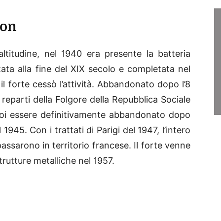
ton
ltitudine, nel 1940 era presente la batteria
ttata alla fine del XIX secolo e completata nel
 il forte cessò l’attività. Abbandonato dopo l’8
eparti della Folgore della Repubblica Sociale
 poi essere definitivamente abbandonato dopo
1945. Con i trattati di Parigi del 1947, l’intero
assarono in territorio francese. Il forte venne
rutture metalliche nel 1957.