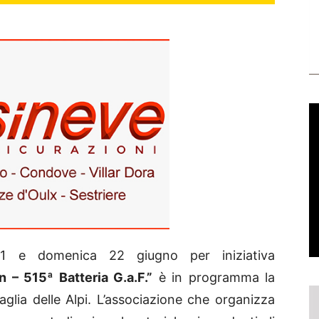
e domenica 22 giugno per iniziativa
 – 515ª Batteria G.a.F.”
è in programma la
lia delle Alpi. L’associazione che organizza