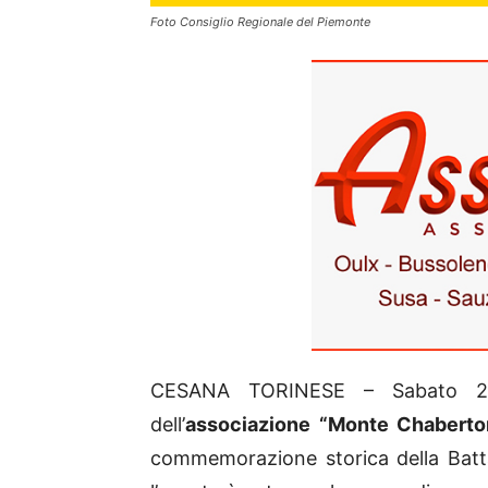
Foto Consiglio Regionale del Piemonte
CESANA TORINESE – Sabato 21 
dell’
associazione “Monte Chaberton
commemorazione storica della Battag