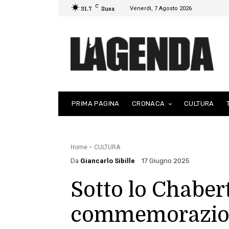
C
Venerdì, 7 Agosto 2026
31.7
Susa
PRIMA PAGINA
CRONACA
CULTURA
Home
CULTURA
Da
Giancarlo Sibille
17 Giugno 2025
Sotto lo Chaber
commemorazione