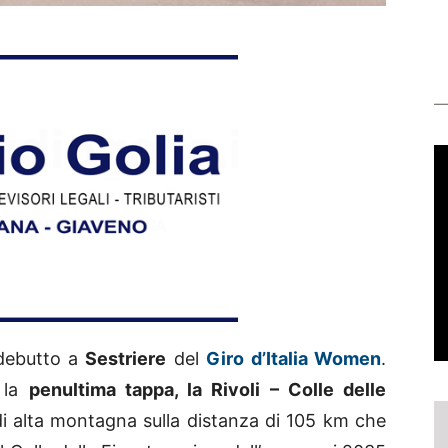
 debutto a
Sestriere
del
Giro d’Italia Women
.
 la
penultima tappa, la Rivoli – Colle delle
di alta montagna sulla distanza di 105 km che