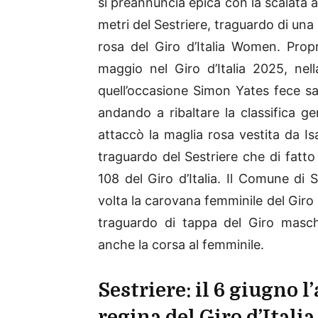
si preannuncia epica con la scalata a
metri del Sestriere, traguardo di una
rosa del Giro d’Italia Women. Pro
maggio nel Giro d’Italia 2025, nell
quell’occasione Simon Yates fece sa
andando a ribaltare la classifica ge
attaccò la maglia rosa vestita da Is
traguardo del Sestriere che di fatto
108 del Giro d’Italia. Il Comune di 
volta la carovana femminile del Giro 
traguardo di tappa del Giro masc
anche la corsa al femminile.
Sestriere: il 6 giugno l
regina del Giro d’Ital