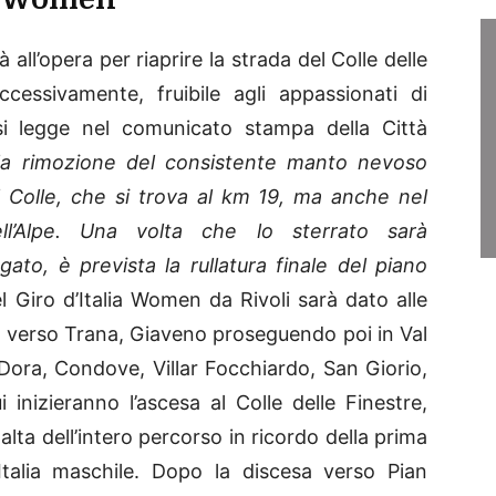
 all’opera per riaprire la strada del Colle delle
ccessivamente, fruibile agli appassionati di
i legge nel comunicato stampa della Città
la rimozione del consistente manto nevoso
l Colle, che si trova al km 19, ma anche nel
ll’Alpe. Una volta che lo sterrato sarà
to, è prevista la rullatura finale del piano
l Giro d’Italia Women da Rivoli sarà dato alle
o verso Trana, Giaveno proseguendo poi in Val
 Dora, Condove, Villar Focchiardo, San Giorio,
nizieranno l’ascesa al Colle delle Finestre,
 alta dell’intero percorso in ricordo della prima
talia maschile. Dopo la discesa verso Pian