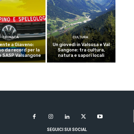
CRONACA
CULTURA
dente a Giaveno:
Un giovedì in Valsusa e Val
o da record per la
Sangone: tra cultura,
e SASP Valsangone
natura e sapori locali
SEGUICI SUI SOCIAL