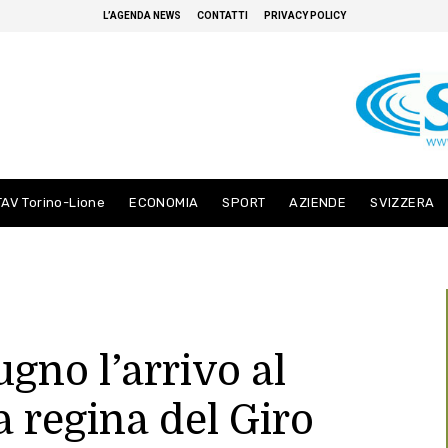
L’AGENDA NEWS
CONTATTI
PRIVACY POLICY
TAV Torino-Lione
ECONOMIA
SPORT
AZIENDE
SVIZZERA
iugno l’arrivo al
a regina del Giro