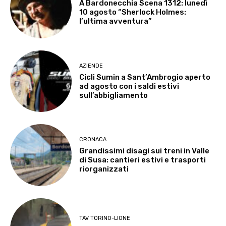
A Bardonecchia Scena 1312: lunedì
10 agosto “Sherlock Holmes:
l’ultima avventura”
AZIENDE
Cicli Sumin a Sant’Ambrogio aperto
ad agosto con i saldi estivi
sull’abbigliamento
CRONACA
Grandissimi disagi sui treni in Valle
di Susa: cantieri estivi e trasporti
riorganizzati
TAV TORINO-LIONE