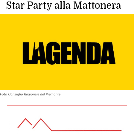
Star Party alla Mattonera
Foto Consiglio Regionale del Piemonte