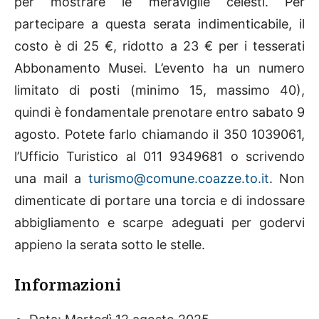
per mostrare le meraviglie celesti. Per
partecipare a questa serata indimenticabile, il
costo è di 25 €, ridotto a 23 € per i tesserati
Abbonamento Musei. L’evento ha un numero
limitato di posti (minimo 15, massimo 40),
quindi è fondamentale prenotare entro sabato 9
agosto. Potete farlo chiamando il 350 1039061,
l’Ufficio Turistico al 011 9349681 o scrivendo
una mail a
turismo@comune.coazze.to.it
. Non
dimenticate di portare una torcia e di indossare
abbigliamento e scarpe adeguati per godervi
appieno la serata sotto le stelle.
Informazioni