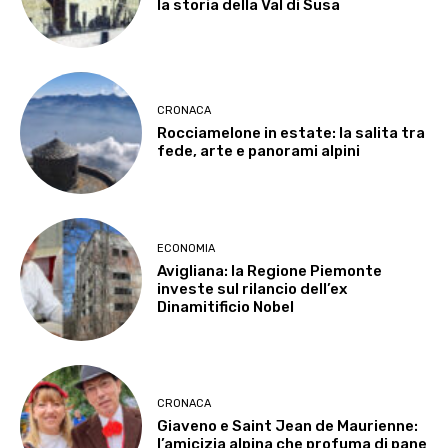
la storia della Val di Susa
CRONACA
Rocciamelone in estate: la salita tra
fede, arte e panorami alpini
ECONOMIA
Avigliana: la Regione Piemonte
investe sul rilancio dell’ex
Dinamitificio Nobel
CRONACA
Giaveno e Saint Jean de Maurienne:
l’amicizia alpina che profuma di pane