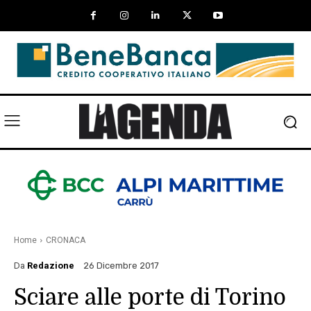
Home
CRONACA
Da
Redazione
26 Dicembre 2017
Sciare alle porte di Torino