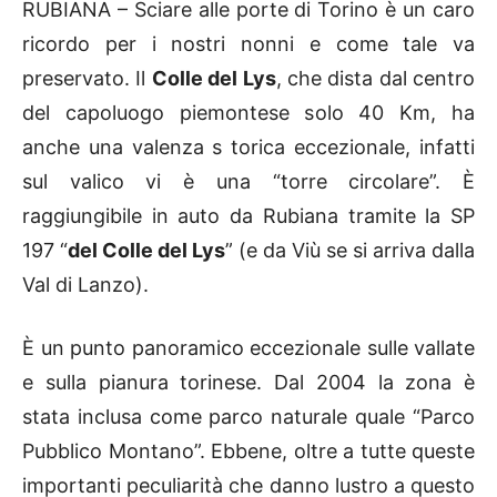
RUBIANA – Sciare alle porte di Torino è un caro
ricordo per i nostri nonni e come tale va
preservato. Il
Colle del Lys
, che dista dal centro
del capoluogo piemontese solo 40 Km, ha
anche una valenza s torica eccezionale, infatti
sul valico vi è una “torre circolare”. È
raggiungibile in auto da Rubiana tramite la SP
197 “
del Colle del Lys
” (e da Viù se si arriva dalla
Val di Lanzo).
È un punto panoramico eccezionale sulle vallate
e sulla pianura torinese. Dal 2004 la zona è
stata inclusa come parco naturale quale “Parco
Pubblico Montano”. Ebbene, oltre a tutte queste
importanti peculiarità che danno lustro a questo