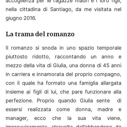
accoglienza per le ragazze madri e i loro figli,
nella cittadina di Santiago, da me visitata nel
giugno 2016.
La trama del romanzo
Il romanzo si snoda in uno spazio temporale
piuttosto ridotto, raccontando un anno e
mezzo della vita di Giulia, una donna di 45 anni
in carriera e innamorata del proprio compagno,
con il quale ha formato una famiglia allargata
insieme ai figli di lui, che pare funzionare alla
perfezione. Proprio quando Giulia sente di
essersi realizzata come donna, madre e
manager, ecco che la sua vita viene,
improvvisamente, stravolta dall’abbandono da