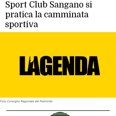
Sport Club Sangano si
pratica la camminata
sportiva
Foto Consiglio Regionale del Piemonte