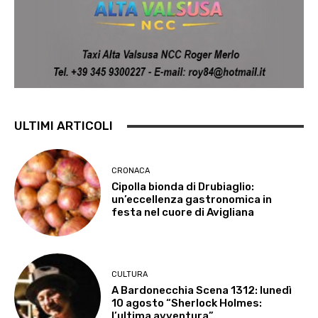
ULTIMI ARTICOLI
CRONACA
Cipolla bionda di Drubiaglio:
un’eccellenza gastronomica in
festa nel cuore di Avigliana
CULTURA
A Bardonecchia Scena 1312: lunedì
10 agosto “Sherlock Holmes:
l’ultima avventura”