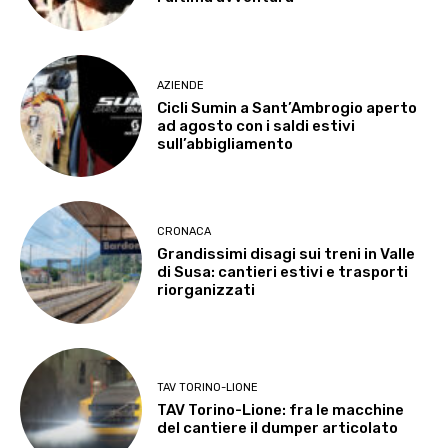
AZIENDE
Cicli Sumin a Sant’Ambrogio aperto
ad agosto con i saldi estivi
sull’abbigliamento
CRONACA
Grandissimi disagi sui treni in Valle
di Susa: cantieri estivi e trasporti
riorganizzati
TAV TORINO-LIONE
TAV Torino-Lione: fra le macchine
del cantiere il dumper articolato