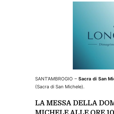
SANT’AMBROGIO –
Sacra di San Mi
(Sacra di San Michele).
LA MESSA DELLA DOM
MICHELE ALLE ORE 1