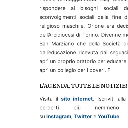
rispondere ai bisogni sociali 
sconvolgimenti sociali della fine 
religioso maschile. Orione era dec
dell’Arcidiocesi di Torino. Divenne 
San Marziano che della Società di
dall’educazione ricevuta dai seguac
aprì un proprio oratorio per educare i
aprì un collegio per i poveri. F
L’AGENDA, TUTTE LE NOTIZIE
Visita il
sito internet
. Iscriviti al
perderti più nemme
su
Instagram
,
Twitter
e
YouTube
.