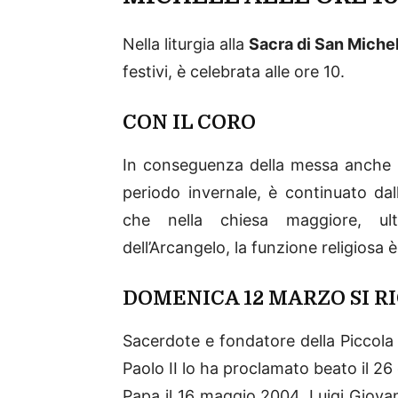
Nella liturgia alla
Sacra di San Miche
festivi, è celebrata alle ore 10.
CON IL CORO
In conseguenza della messa anche l’
periodo invernale, è continuato dall
che nella chiesa maggiore, ulte
dell’Arcangelo, la funzione religios
DOMENICA 12 MARZO SI R
Sacerdote e fondatore della Piccola
Paolo II lo ha proclamato beato il 2
Papa il 16 maggio 2004. Luigi Giovan