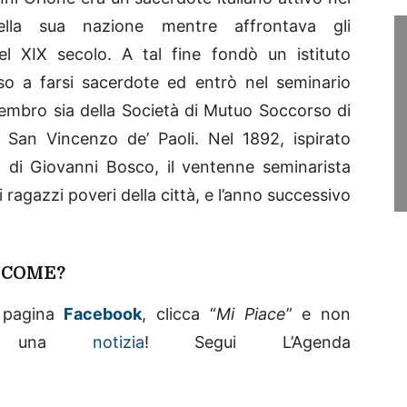
della sua nazione mentre affrontava gli
del XIX secolo. A tal fine fondò un istituto
iso a farsi sacerdote ed entrò nel seminario
membro sia della Società di Mutuo Soccorso di
 San Vincenzo de’ Paoli. Nel 1892, ispirato
i di Giovanni Bosco, il ventenne seminarista
 ragazzi poveri della città, e l’anno successivo
! COME?
la pagina
Facebook
, clicca “
Mi Piace
” e non
no una
notizia
! Segui L’Agenda