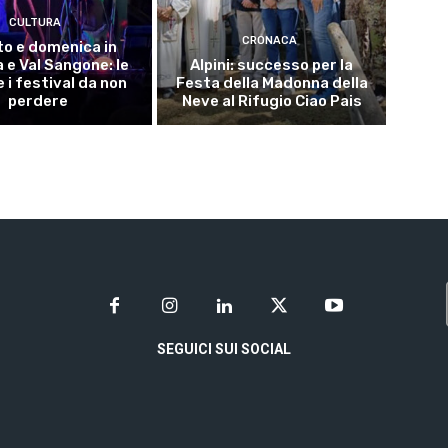
CULTURA
CRONACA
o e domenica in
 e Val Sangone: le
Alpini: successo per la
 i festival da non
Festa della Madonna della
perdere
Neve al Rifugio Ciao Pais
SEGUICI SUI SOCIAL