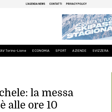
L’AGENDA NEWS
CONTATTI
PRIVACY POLICY
TAV Torino-Lione
ECONOMIA
SPORT
AZIENDE
SVIZZERA
chele: la messa
 alle ore 10