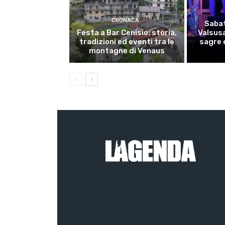
CRONACA
Sabat
Festa a Bar Cenisio: storia,
Valsusa
tradizioni ed eventi tra le
sagre e
montagne di Venaus