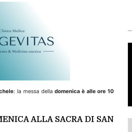
chele
: la messa della
domenica è alle ore 10
ENICA ALLA SACRA DI SAN
0