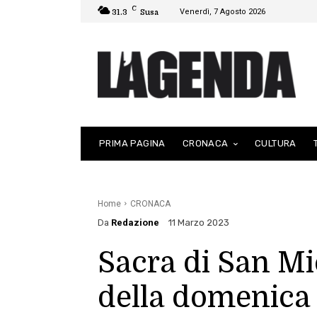
C
Venerdì, 7 Agosto 2026
31.3
Susa
PRIMA PAGINA
CRONACA
CULTURA
Home
CRONACA
Da
Redazione
11 Marzo 2023
Sacra di San Mi
della domenica è