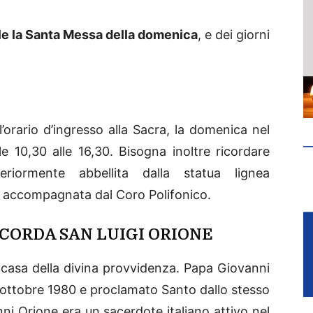
le la Santa Messa della domenica
, e dei giorni
orario d’ingresso alla Sacra, la domenica nel
e 10,30 alle 16,30. Bisogna inoltre ricordare
riormente abbellita dalla statua lignea
a è accompagnata dal Coro Polifonico.
ICORDA SAN LUIGI ORIONE
 casa della divina provvidenza. Papa Giovanni
6 ottobre 1980 e proclamato Santo dallo stesso
ni Orione era un sacerdote italiano attivo nel