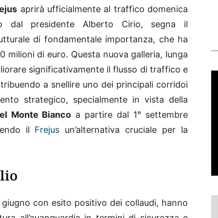
rejus
aprirà ufficialmente al traffico domenica
o dal presidente Alberto Cirio, segna il
utturale di fondamentale importanza, che ha
0 milioni di euro. Questa nuova galleria, lunga
iorare significativamente il flusso di traffico e
tribuendo a snellire uno dei principali corridoi
ento strategico, specialmente in vista della
del Monte Bianco
a partire dal 1° settembre
dendo il
Frejus
un’alternativa cruciale per la
lio
e giugno con esito positivo dei collaudi, hanno
tura all’avanguardia in termini di sicurezza e