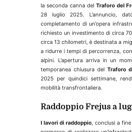
la seconda canna del
Traforo del F
28 luglio 2025. L’annuncio, dat
completamento di un’opera infrastr
richiesto un investimento di circa 70
circa 13 chilometri, è destinata a migl
a ridurre i tempi di percorrenza, con
alpini. L’apertura arriva in un mom
temporanea chiusura del
Traforo 
2025 per quindici settimane, ren
mobilità transfrontaliera.
Raddoppio Frejus a lug
I lavori di raddoppio
, conclusi a fin
permesso di realizzare un’infrastrut