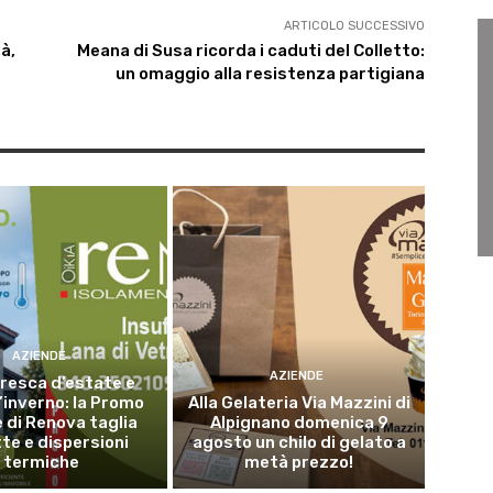
ARTICOLO SUCCESSIVO
à,
Meana di Susa ricorda i caduti del Colletto:
un omaggio alla resistenza partigiana
AZIENDE
AZIENDE
resca d’estate e
’inverno: la Promo
Alla Gelateria Via Mazzini di
 di Renova taglia
Alpignano domenica 9
tte e dispersioni
agosto un chilo di gelato a
termiche
metà prezzo!