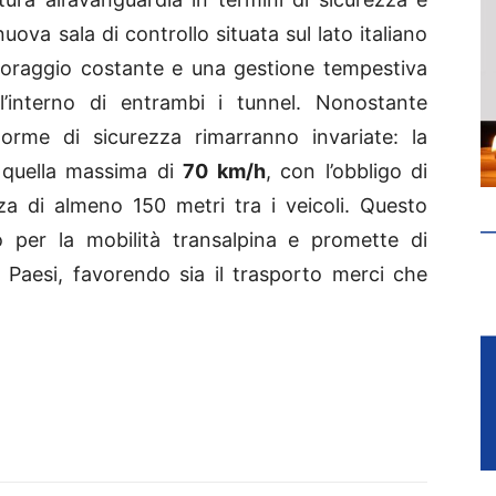
nuova sala di controllo situata sul lato italiano
toraggio costante e una gestione tempestiva
’interno di entrambi i tunnel. Nonostante
norme di sicurezza rimarranno invariate: la
 quella massima di
70 km/h
, con l’obbligo di
a di almeno 150 metri tra i veicoli. Questo
o per la mobilità transalpina e promette di
e Paesi, favorendo sia il trasporto merci che