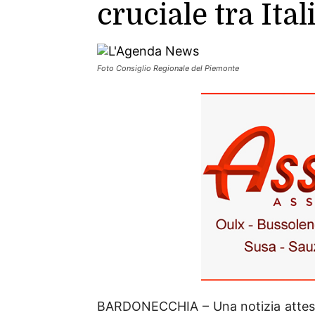
cruciale tra Ital
Foto Consiglio Regionale del Piemonte
BARDONECCHIA – Una notizia attesiss