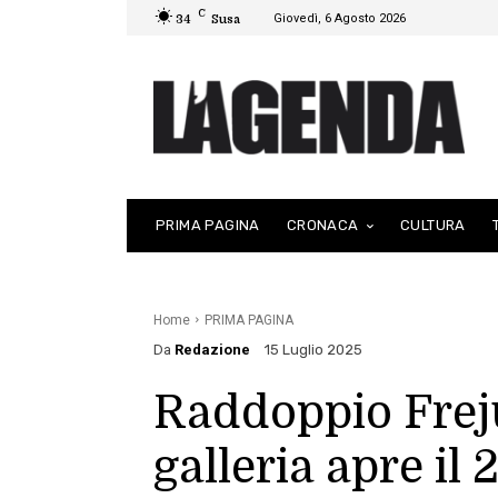
C
Giovedì, 6 Agosto 2026
34
Susa
PRIMA PAGINA
CRONACA
CULTURA
Home
PRIMA PAGINA
Da
Redazione
15 Luglio 2025
Raddoppio Frej
galleria apre il 