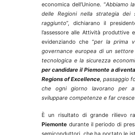
economica dell’Unione. “
Abbiamo la
delle Regioni nella strategia dei
raggiunto
”, dichiarano il preside
l’assessore alle Attività produttive 
evidenziando che “
per la prima v
governance europea di un settore s
tecnologica e la sicurezza economi
per candidare il Piemonte a diven
Regions of Excellence
, passaggio fo
che ogni giorno lavorano per att
sviluppare competenze e far crescere 
È un risultato di grande rilievo 
Piemonte
durante il periodo di pres
semiconduttori, che ha portato le is