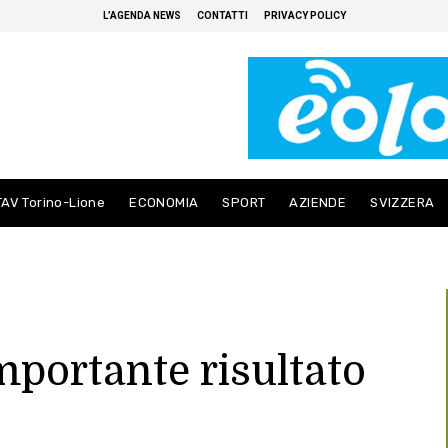
L’AGENDA NEWS
CONTATTI
PRIVACY POLICY
TAV Torino-Lione
ECONOMIA
SPORT
AZIENDE
SVIZZERA
mportante risultato