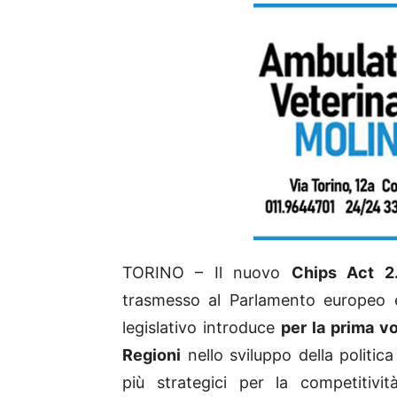
TORINO – Il nuovo
Chips Act 2
trasmesso al Parlamento europeo e a
legislativo introduce
per la prima vo
Regioni
nello sviluppo della politic
più strategici per la competitivi