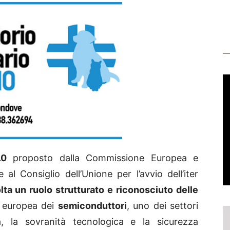
.0
proposto dalla Commissione Europea e
l Consiglio dell’Unione per l’avvio dell’iter
lta un ruolo strutturato e riconosciuto delle
a europea dei
semiconduttori
, uno dei settori
tà, la sovranità tecnologica e la sicurezza