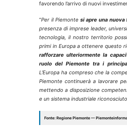
favorendo l’arrivo di nuovi investimen
“
Per il Piemonte
si apre una nuova
presenza di imprese leader, università
tecnologia, il nostro territorio pos
primi in Europa a ottenere questo 
rafforzare ulteriormente la capaci
ruolo del Piemonte tra i princip
L’Europa ha compreso che la competit
Piemonte continuerà a lavorare pe
mettendo a disposizione competenze, 
e un sistema industriale riconosciuto
Fonte: Regione Piemonte — Piemonteinform