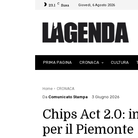
C
Giovedì, 6 Agosto 2026
23.1
Susa
PRIMA PAGINA
CRONACA
CULTURA
Home
CRONACA
Da
Comunicato Stampa
3 Giugno 2026
Chips Act 2.0: i
per il Piemonte