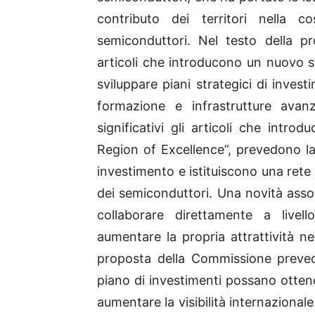
contributo dei territori nella co
semiconduttori. Nel testo della pro
articoli che introducono un nuovo s
sviluppare piani strategici di inves
formazione e infrastrutture avan
significativi gli articoli che intr
Region of Excellence”, prevedono la 
investimento e istituiscono una rete
dei semiconduttori. Una novità assol
collaborare direttamente a livel
aumentare la propria attrattività nei
proposta della Commissione prevede
piano di investimenti possano otten
aumentare la visibilità internazionale