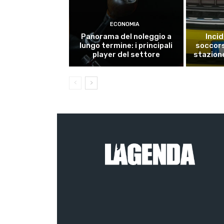
ECONOMIA
Panorama del noleggio a
Inci
lungo termine: i principali
soccors
player del settore
stazion