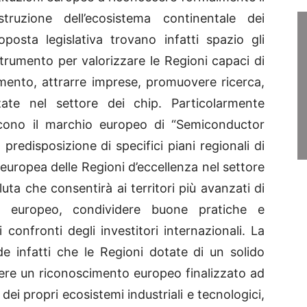
struzione dell’ecosistema continentale dei
posta legislativa trovano infatti spazio gli
trumento per valorizzare le Regioni capaci di
timento, attrarre imprese, promuovere ricerca,
zate nel settore dei chip. Particolarmente
oducono il marchio europeo di “Semiconductor
predisposizione di specifici piani regionali di
 europea delle Regioni d’eccellenza nel settore
uta che consentirà ai territori più avanzati di
lo europeo, condividere buone pratiche e
 confronti degli investitori internazionali. La
 infatti che le Regioni dotate di un solido
ere un riconoscimento europeo finalizzato ad
 dei propri ecosistemi industriali e tecnologici,