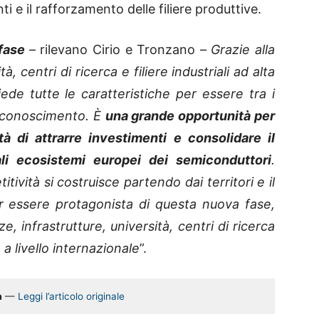
ti e il rafforzamento delle filiere produttive.
 fase
– rilevano Cirio e Tronzano –
Grazie alla
, centri di ricerca e filiere industriali ad alta
siede tutte le caratteristiche per essere tra i
riconoscimento. È
una grande opportunità per
tà di attrarre investimenti e consolidare il
ali ecosistemi europei dei semiconduttori
.
ività si costruisce partendo dai territori e il
r essere protagonista di questa nuova fase,
infrastrutture, università, centri di ricerca
 a livello internazionale
”.
a
—
Leggi l’articolo originale