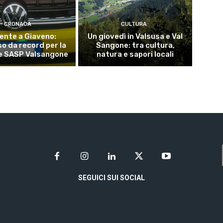
CRONACA
CULTURA
dente a Giaveno:
Un giovedì in Valsusa e Val
o da record per la
Sangone: tra cultura,
e SASP Valsangone
natura e sapori locali
SEGUICI SUI SOCIAL