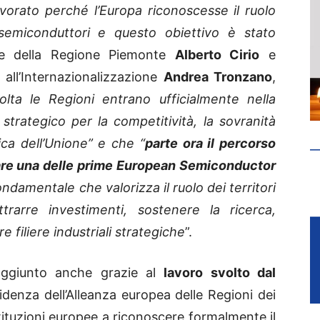
vorato perché l’Europa riconoscesse il ruolo
 semiconduttori e questo obiettivo è stato
nte della Regione Piemonte
Alberto Cirio
e
e all’Internazionalizzazione
Andrea Tronzano
,
olta le Regioni entrano ufficialmente nella
trategico per la competitività, la sovranità
ca dell’Unione” e che “
parte ora il percorso
tare una delle prime European Semiconductor
ndamentale che valorizza il ruolo dei territori
rarre investimenti, sostenere la ricerca,
filiere industriali strategiche
”.
raggiunto anche grazie al
lavoro svolto dal
idenza dell’Alleanza europea delle Regioni dei
tituzioni europee a riconoscere formalmente il