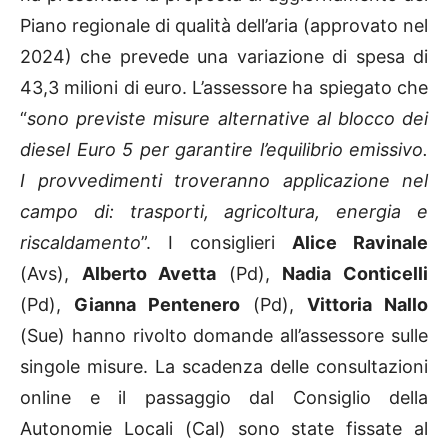
Piano regionale di qualità dell’aria (approvato nel
2024) che prevede una variazione di spesa di
43,3 milioni di euro. L’assessore ha spiegato che
“
sono previste misure alternative al blocco dei
diesel Euro 5 per garantire l’equilibrio emissivo.
I provvedimenti troveranno applicazione nel
campo di: trasporti, agricoltura, energia e
riscaldamento
”. I consiglieri
Alice Ravinale
(Avs),
Alberto Avetta
(Pd),
Nadia Conticelli
(Pd),
Gianna Pentenero
(Pd),
Vittoria Nallo
(Sue) hanno rivolto domande all’assessore sulle
singole misure. La scadenza delle consultazioni
online e il passaggio dal Consiglio della
Autonomie Locali (Cal) sono state fissate al