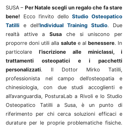
SUSA –
Per Natale scegli un regalo che fa stare
bene!
Ecco l’invito dello
Studio Osteopatico
Tatilli
e dell’
Individual Training Studio
. Due
realtà attive a
Susa
che si uniscono per
proporre doni utili alla
salute
e al
benessere
. In
particolare
l’iscrizione alle miniclassi, i
trattamenti osteopatici e i pacchetti
personalizzati
. Il Dottor Mirko Tatilli,
professionista nel campo dell’osteopatia e
chinesiologia, con due studi accoglienti e
all’avanguardia, PosturaLab a Rivoli e lo Studio
Osteopatico Tatilli a Susa, è un punto di
riferimento per chi cerca soluzioni efficaci e
durature per le proprie problematiche fisiche.