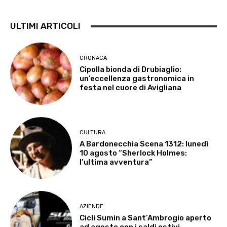
ULTIMI ARTICOLI
CRONACA
Cipolla bionda di Drubiaglio:
un’eccellenza gastronomica in
festa nel cuore di Avigliana
CULTURA
A Bardonecchia Scena 1312: lunedì
10 agosto “Sherlock Holmes:
l’ultima avventura”
AZIENDE
Cicli Sumin a Sant’Ambrogio aperto
ad agosto con i saldi estivi