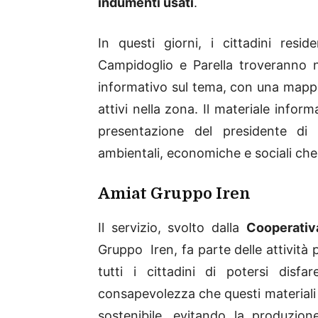
indumenti usati
.
In questi giorni, i cittadini res
Campidoglio e Parella troveranno n
informativo sul tema, con una mappa 
attivi nella zona. Il materiale info
presentazione del presidente di ci
ambientali, economiche e sociali che l
Amiat Gruppo Iren
Il servizio, svolto dalla
Cooperativ
Gruppo Iren, fa parte delle attività
tutti i cittadini di potersi disfa
consapevolezza che questi materiali
sostenibile, evitando la produzio