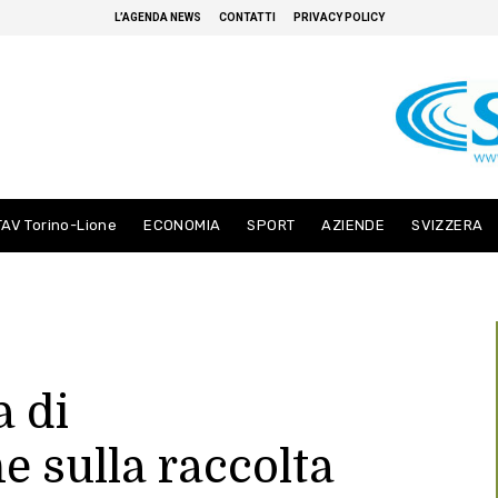
L’AGENDA NEWS
CONTATTI
PRIVACY POLICY
TAV Torino-Lione
ECONOMIA
SPORT
AZIENDE
SVIZZERA
a di
e sulla raccolta