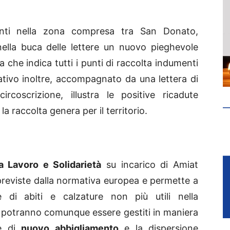
identi nella zona compresa tra San Donato,
ella buca delle lettere un nuovo pieghevole
che indica tutti i punti di raccolta indumenti
rmativo inoltre, accompagnato da una lettera di
rcoscrizione, illustra le positive ricadute
a raccolta genera per il territorio.
a Lavoro e Solidarietà
su incarico di Amiat
 previste dalla normativa europea e permette a
re di abiti e calzature non più utili nella
 potranno comunque essere gestiti in maniera
ne di
nuovo abbigliamento
e la dispersione