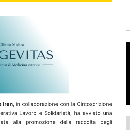
 Iren
, in collaborazione con la Circoscrizione
rativa Lavoro e Solidarietà, ha avviato una
zata alla promozione della raccolta degli