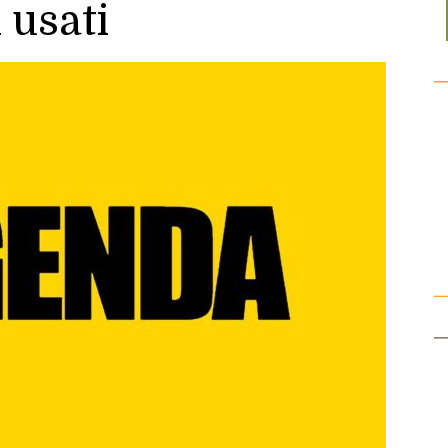
 usati