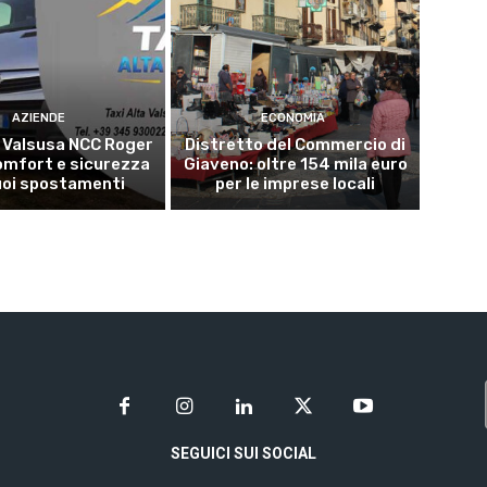
AZIENDE
ECONOMIA
a Valsusa NCC Roger
Distretto del Commercio di
omfort e sicurezza
Giaveno: oltre 154 mila euro
uoi spostamenti
per le imprese locali
SEGUICI SUI SOCIAL