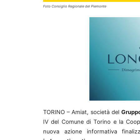
Foto Consiglio Regionale del Piemonte
TORINO – Amiat, società del
Gruppo
IV del Comune di Torino e la Coope
nuova azione informativa finaliz