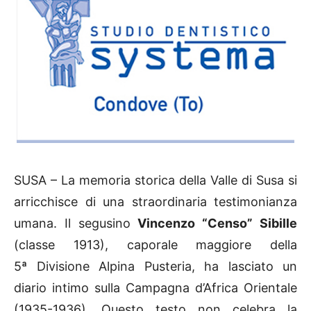
SUSA – La memoria storica della Valle di Susa si
arricchisce di una straordinaria testimonianza
umana. Il segusino
Vincenzo “Censo” Sibille
(classe 1913), caporale maggiore della
5ª Divisione Alpina Pusteria, ha lasciato un
diario intimo sulla Campagna d’Africa Orientale
(1935-1936). Questo testo non celebra la