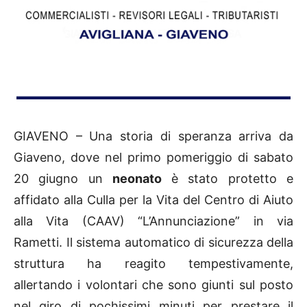
GIAVENO – Una storia di speranza arriva da
Giaveno, dove nel primo pomeriggio di sabato
20 giugno un
neonato
è stato protetto e
affidato alla Culla per la Vita del Centro di Aiuto
alla Vita (CAAV) “L’Annunciazione” in via
Rametti. Il sistema automatico di sicurezza della
struttura ha reagito tempestivamente,
allertando i volontari che sono giunti sul posto
nel giro di pochissimi minuti per prestare il