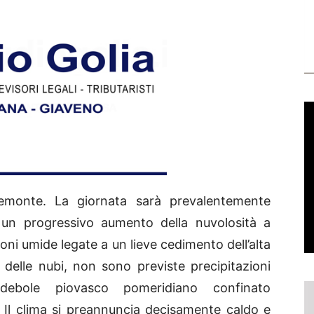
emonte. La giornata sarà prevalentemente
a un progressivo aumento della nuvolosità a
zioni umide legate a un lieve cedimento dell’alta
delle nubi, non sono previste precipitazioni
 debole piovasco pomeridiano confinato
. Il clima si preannuncia decisamente caldo e