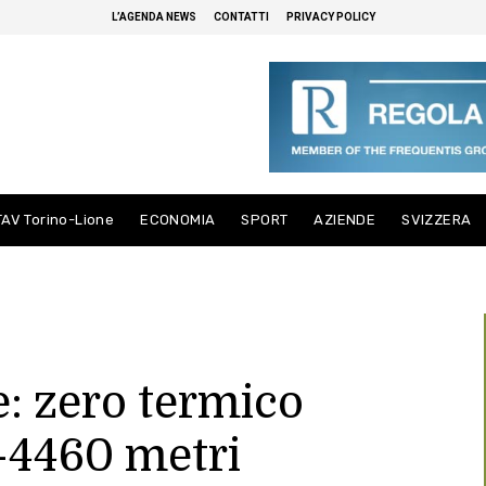
L’AGENDA NEWS
CONTATTI
PRIVACY POLICY
TAV Torino-Lione
ECONOMIA
SPORT
AZIENDE
SVIZZERA
: zero termico
-4460 metri