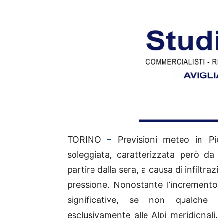
TORINO
–
Previsioni meteo in Pi
soleggiata, caratterizzata però d
partire dalla sera, a causa di infiltra
pressione. Nonostante l’incremento 
significative, se non qualche
esclusivamente alle Alpi meridionali