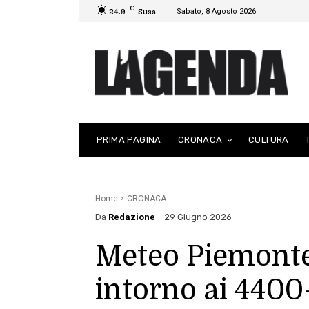
C
Sabato, 8 Agosto 2026
24.9
Susa
PRIMA PAGINA
CRONACA
CULTURA
Home
CRONACA
Da
Redazione
29 Giugno 2026
Meteo Piemonte
intorno ai 4400