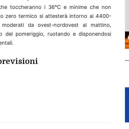
che toccheranno i 36°C e minime che non
o zero termico si attesterà intorno ai 4400-
e moderati da ovest-nordovest al mattino,
so del pomeriggio, ruotando e disponendosi
ntali.
previsioni