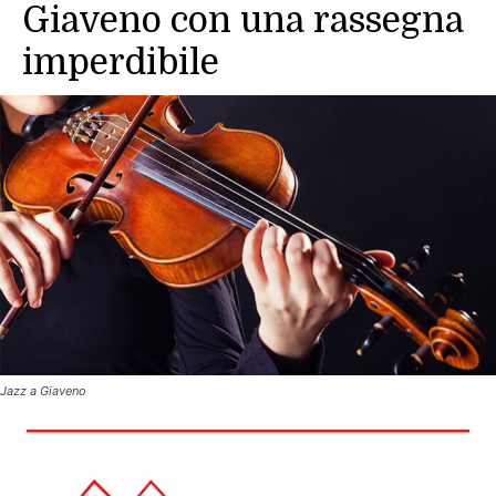
Giaveno con una rassegna
imperdibile
Jazz a Giaveno