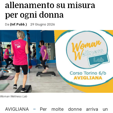
allenamento su misura
per ogni donna
Da
(Inf.Pubb.)
29 Giugno 2026
Woman Wellness Lab
AVIGLIANA
–
Per molte donne arriva un