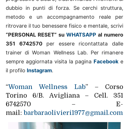
dubbio in punti di forza. Se cerchi struttura,
metodo e un accompagnamento reale per
ritrovare il tuo benessere fisico e mentale, scrivi
“PERSONAL RESET” su
WHATSAPP
al numero
351 6742570
per essere ricontattata dalle
trainer di Woman Wellness Lab.
Per rimanere
sempre aggiornata visita la pagina
Facebook
e
il profilo
Instagram
.
“
Woman Wellness Lab
” – Corso
Torino 6/B. Avigliana – Cell. 351
6742570 – E-
mail:
barbaraolivieri1977@gmail.com