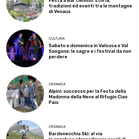
Festa a Bar Cenisio: storia,
tradizioni ed eventi tra le montagne
di Venaus
CULTURA
Sabato e domenica in Valsusa e Val
Sangone: le sagre e i festival da non
perdere
CRONACA
Alpini: successo per la Festa della
Madonna della Neve al Rifugio Ciao
Pais
CRONACA
Bardonecchia Ski: al via