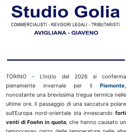
TORINO
–
L’inizio del 2026 si conferma
pienamente invernale per il
Piemonte
,
nonostante una brevissima tregua termica nelle
ultime ore. Il passaggio di una saccatura polare
sull’Europa nord-orientale sta innescando
forti
venti di Foehn in quota
, che hanno causato un
temporaneo rialzo delle temperature nelle alte