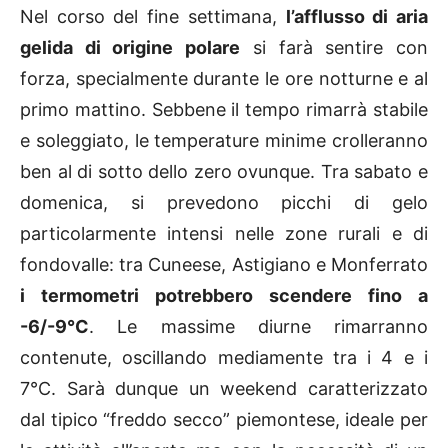
Nel corso del fine settimana,
l’afflusso di aria
gelida di origine polare
si farà sentire con
forza, specialmente durante le ore notturne e al
primo mattino. Sebbene il tempo rimarrà stabile
e soleggiato, le temperature minime crolleranno
ben al di sotto dello zero ovunque. Tra sabato e
domenica, si prevedono picchi di gelo
particolarmente intensi nelle zone rurali e di
fondovalle: tra Cuneese, Astigiano e Monferrato
i termometri potrebbero scendere fino a
-6/-9°C
. Le massime diurne rimarranno
contenute, oscillando mediamente tra i 4 e i
7°C. Sarà dunque un weekend caratterizzato
dal tipico “freddo secco” piemontese, ideale per