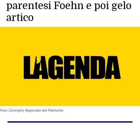
parentesi Foehn e poi gelo
artico
Foto Consiglio Regionale del Piemonte