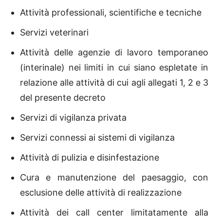
Attività professionali, scientifiche e tecniche
Servizi veterinari
Attività delle agenzie di lavoro temporaneo
(interinale) nei limiti in cui siano espletate in
relazione alle attività di cui agli allegati 1, 2 e 3
del presente decreto
Servizi di vigilanza privata
Servizi connessi ai sistemi di vigilanza
Attività di pulizia e disinfestazione
Cura e manutenzione del paesaggio, con
esclusione delle attività di realizzazione
Attività dei call center limitatamente alla