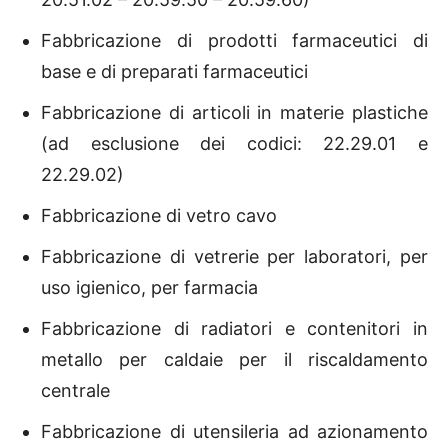
Fabbricazione di prodotti farmaceutici di
base e di preparati farmaceutici
Fabbricazione di articoli in materie plastiche
(ad esclusione dei codici: 22.29.01 e
22.29.02)
Fabbricazione di vetro cavo
Fabbricazione di vetrerie per laboratori, per
uso igienico, per farmacia
Fabbricazione di radiatori e contenitori in
metallo per caldaie per il riscaldamento
centrale
Fabbricazione di utensileria ad azionamento