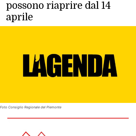
possono riaprire dal 14
aprile
Foto Consiglio Regionale del Piemonte