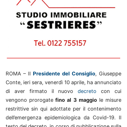
ROMA – Il
Presidente del Consiglio
, Giuseppe
Conte, ieri sera, venerdì 10 aprile, ha annunciato
di aver firmato il nuovo
decreto
con cui
vengono prorogate
fino al 3 maggio
le misure
restrittive sin qui adottate per il contenimento
dell’emergenza epidemiologica da Covid-19. Il
testo del decreto, in corso di pubblicazione sulla