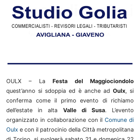
OULX – La
Festa del Maggiociondolo
quest’anno si sdoppia ed è anche ad
Oulx
, si
conferma come il primo evento di richiamo
dell’estate in alta
Valle di Susa
. L’evento
organizzato in collaborazione con il
Comune di
Oulx
e con il patrocinio della Città metropolitana
di Torino, si svolgerà sabato 21 e domenica 22