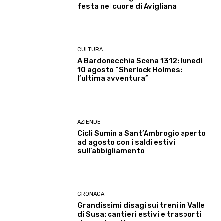
festa nel cuore di Avigliana
CULTURA
A Bardonecchia Scena 1312: lunedì
10 agosto “Sherlock Holmes:
l’ultima avventura”
AZIENDE
Cicli Sumin a Sant’Ambrogio aperto
ad agosto con i saldi estivi
sull’abbigliamento
CRONACA
Grandissimi disagi sui treni in Valle
di Susa: cantieri estivi e trasporti