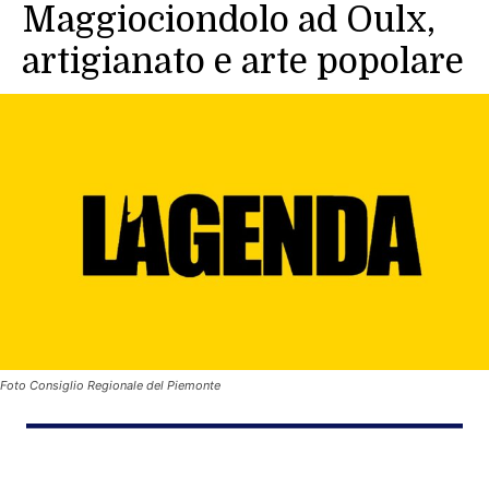
Maggiociondolo ad Oulx,
artigianato e arte popolare
Foto Consiglio Regionale del Piemonte